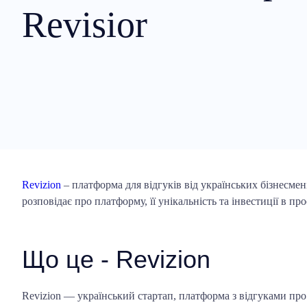
Revisior
Revizion
– платформа для відгуків від українських бізнесме
розповідає про платформу, її унікальність та інвестиції в пр
Що це - Revizion
Revizion — український стартап, платформа з відгуками про р