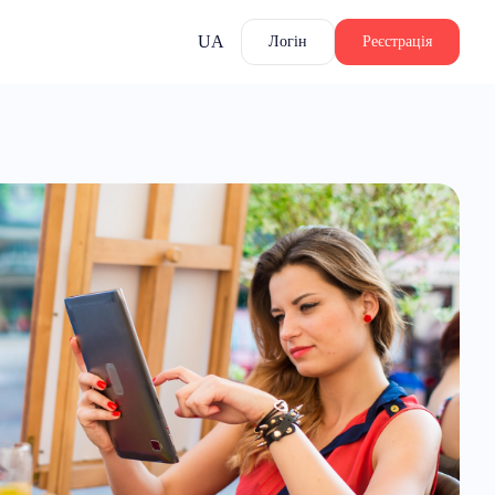
UA
Логін
Реєстрація