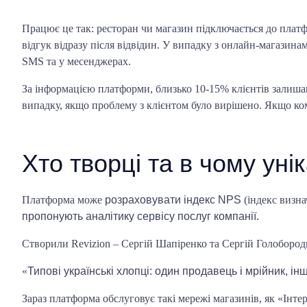
Працює це так: ресторан чи магазин підключається до плат
відгук відразу після відвідин
. У випадку з онлайн-магазинам
SMS та у месенджерах.
За інформацією платформи, близько 10-15% клієнтів залиша
випадку, якщо проблему з клієнтом було вирішено.
Якщо комп
Хто творці та в чому уні
Платформа може
розраховувати індекс NPS
(індекс визна
пропонують аналітику сервісу послуг компанії.
Створили Revizion – Сергій Шапіренко та Сергій Голобородь
«
Типові українські хлопці: один продавець і мрійник, ін
Зараз платформа обслуговує такі мережі магазинів, як «Інт