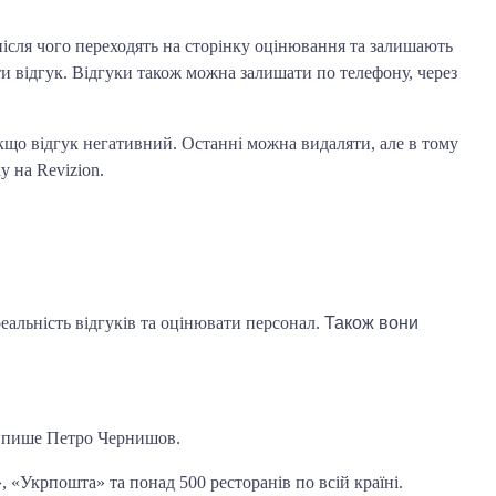
після чого переходять на сторінку оцінювання та залишають
ти відгук.
Відгуки також можна залишати по телефону, через
кщо відгук негативний. Останні можна видаляти, але в тому
 на Revizion.
еальність відгуків та оцінювати персонал.
Також вони
- пише Петро Чернишов.
а», «Укрпошта» та
понад 500 ресторанів по всій країні.