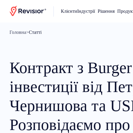
Клієнти
Індустрії
Рішення
Продук
Головна
>
Статті
Контракт з Burger
інвестиції від Пе
Чернишова та US
Розповідаємо про