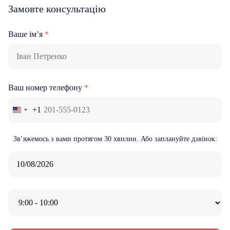
Замовте консультацію
Ваше ім’я
*
Ваш номер телефону
*
+1
Зв’яжемось з вами
протягом 30 хвилин
. Або заплануйте дзвінок: