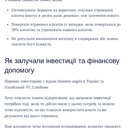
Оптимізувати бюджети на маркетинг, оскільки утримання
клієнта коштує в десять разів дешевше, ніж залучення нового.
Повертати втрачених клієнтів (є випадки, коли поверталося до
30% клієнтів) та утримувати наявних клієнтів.
Не допускати виникнення негативу в соцмережах або значно
знизити його кількість.
Як залучали інвестиції та фінансову
допомогу
Нашими інвесторами є відомі business angels
в Україні та
італійський VC Lendlease.
залучати інвестиції
Хочу пояснити іншим підприємцям, що
потрібно
тоді, коли ти дійсно маєш у цьому потребу та можеш
чітко відповісти, на що плануєш використати кошти та які
результати від цього отримаєш.
Нам допомогло чітке розуміння позиціювання, розвитку продукту,