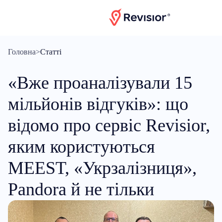
Головна
>
Статті
«Вже проаналізували 15
мільйонів відгуків»: що
відомо про сервіс Revisior,
яким користуються
MEEST, «Укрзалізниця»,
Pandora й не тільки