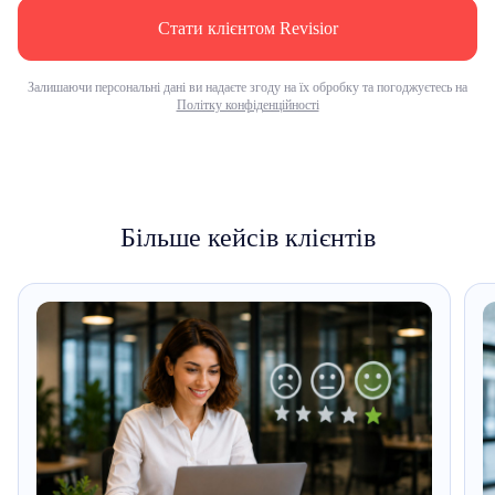
Стати клієнтом Revisior
Залишаючи персональні дані ви надаєте згоду на їх обробку та погоджуєтесь на
Політку конфіденційності
Більше кейсів клієнтів