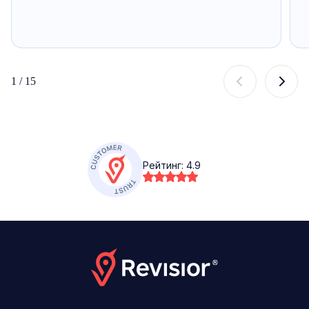
1
/
15
Рейтинг:
4.9