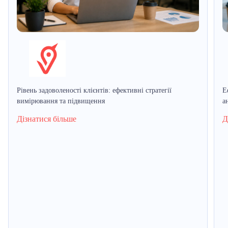
Рівень задоволеності клієнтів: ефективні стратегії
Е
вимірювання та підвищення
а
Дізнатися більше
Д