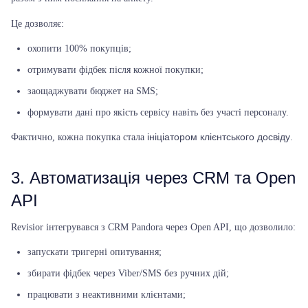
Це дозволяє:
охопити 100% покупців;
отримувати фідбек після кожної покупки;
заощаджувати бюджет на SMS;
формувати дані про якість сервісу навіть без участі персоналу.
ініціатором клієнтського досвіду
Фактично, кожна покупка стала
.
3. Автоматизація через CRM та Open
API
Revisior інтегрувався з CRM Pandora через Open API, що дозволило:
запускати тригерні опитування;
збирати фідбек через Viber/SMS без ручних дій;
працювати з неактивними клієнтами;