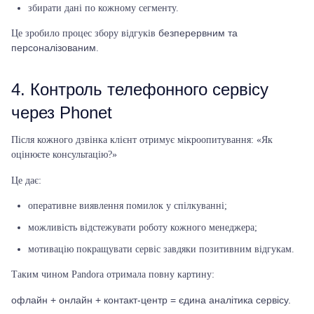
збирати дані по кожному сегменту.
безперервним та
Це зробило процес збору відгуків
персоналізованим
.
4. Контроль телефонного сервісу
через Phonet
Після кожного дзвінка клієнт отримує мікроопитування: «Як
оцінюєте консультацію?»
Це дає:
оперативне виявлення помилок у спілкуванні;
можливість відстежувати роботу кожного менеджера;
мотивацію покращувати сервіс завдяки позитивним відгукам.
Таким чином Pandora отримала повну картину:
офлайн + онлайн + контакт-центр = єдина аналітика сервісу.