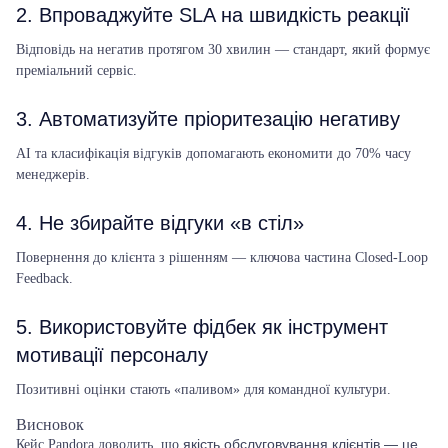
2. Впроваджуйте SLA на швидкість реакції
Відповідь на негатив протягом 30 хвилин — стандарт, який формує
преміальний сервіс.
3. Автоматизуйте пріоритезацію негативу
AI та класифікація відгуків допомагають економити до 70% часу
менеджерів.
4. Не збирайте відгуки «в стіл»
Повернення до клієнта з рішенням — ключова частина Closed-Loop
Feedback.
5. Використовуйте фідбек як інструмент
мотивації персоналу
Позитивні оцінки стають «паливом» для командної культури.
Висновок
якість обслуговування клієнтів — це
Кейс Pandora доводить, що