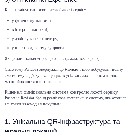
Клієнт очікує однаково високої якості сервісу:
у фізичному магазині;
в інтернет-магазині;
у дзвінку контакт-центру;
у післяпродажному супроводі.
Якщо один канал «просідає» — страждає весь бренд.
Revisior
Саме тому Pandora звернулася до
, щоб побудувати повну
екосистему фідбеку, яка працює в усіх каналах — автоматично,
масштабовано та прогнозовано.
Рішення: омніканальна система контролю якості сервісу
Разом із Revisior бренд реалізував комплексну систему, яка охопила
всі точки взаємодії з покупцем.
1. Унікальна QR-інфраструктура та
ієрархія локацій