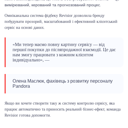
вимірюваний, керований та прогнозований процес
.
Омніканальна система фідбеку Revisior дозволила бренду
побудувати прозорий, масштабований і ефективний клієнтський
сервіс на основі даних.
«Ми тепер маємо повну картину сервісу — від
першої покупки до післяпродажної взаємодії. Це дає
нам змогу працювати з кожним клієнтом
індивідуально», —
Олена Маслюк, фахівець з розвитку персоналу
Pandora
Якщо ви хочете створити таку ж систему контролю сервісу, яка
працює автоматично та приносить реальний бізнес-ефект, команда
Revisior готова допомогти.