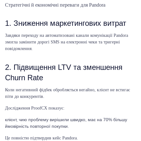
Стратегічні й економічні переваги для Pandora
1. Зниження маркетингових витрат
Завдяки переходу на автоматизовані канали комунікації Pandora
змогла замінити дорогі SMS на електронні чеки та тригерні
повідомлення.
2. Підвищення LTV та зменшення
Churn Rate
Коли негативний фідбек обробляється негайно, клієнт не встигає
піти до конкурентів.
Дослідження ProofCX показує:
клієнт, чию проблему вирішили швидко, має на 70% більшу
ймовірність повторної покупки.
Це повністю підтвердив кейс Pandora.