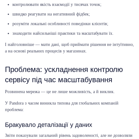
контролювати якість взаємодії у тисячах точок;
швидко реагувати на негативний фідбек;
розуміти локальні особливості поведінки клієнтів;
знаходити найсильніші практики та масштабувати їх.
І найголовніше — мати дані, щоб приймати рішення не інтуїтивно,
а на основі реальних процесів у магазинах.
Проблема: ускладнення контролю
сервісу під час масштабування
Розвинена мережа — це не лише можливість, а й виклик.
У Pandora з часом виникла типова для глобальних компаній
проблема:
Бракувало деталізації у даних
Звіти показували загальний рівень задоволеності, але не дозволяли