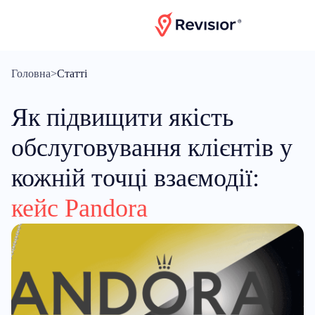
Головна
>
Статті
Як підвищити якість
обслуговування клієнтів у
кожній точці взаємодії:
кейс Pandora