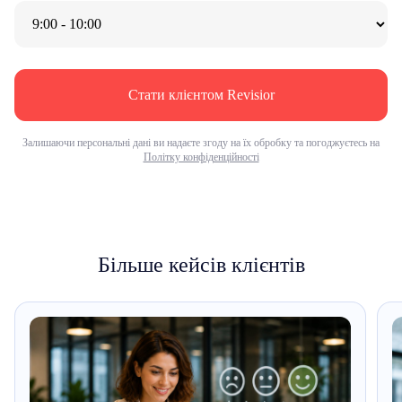
Стати клієнтом Revisior
Залишаючи персональні дані ви надаєте згоду на їх обробку та погоджуєтесь на
Політку конфіденційності
Більше кейсів клієнтів