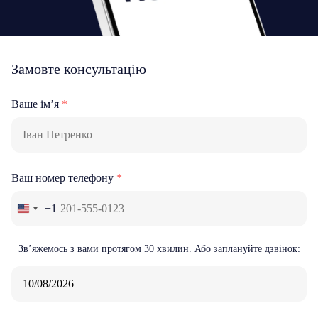
Замовте консультацію
Ваше ім’я
*
Ваш номер телефону
*
+1
Зв’яжемось з вами
протягом 30 хвилин
. Або заплануйте дзвінок: