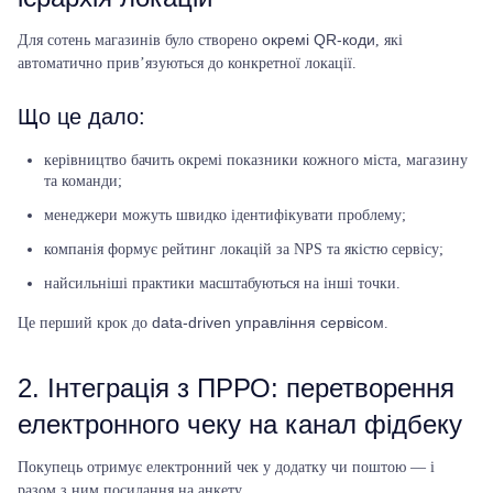
окремі QR-коди
Для сотень магазинів було створено
, які
автоматично прив’язуються до конкретної локації.
Що це дало:
керівництво бачить окремі показники кожного міста, магазину
та команди;
менеджери можуть швидко ідентифікувати проблему;
компанія формує рейтинг локацій за NPS та якістю сервісу;
найсильніші практики масштабуються на інші точки.
data-driven управління сервісом
Це перший крок до
.
2. Інтеграція з ПРРО: перетворення
електронного чеку на канал фідбеку
Покупець отримує електронний чек у додатку чи поштою — і
разом з ним посилання на анкету.