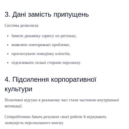
3. Дані замість припущень
Система дозволила:
бачити динаміку сервісу по регіонах;
виявляти повторювані проблеми;
прогнозувати поведінку клієнтів;
підсилювати сильні сторони персоналу.
4. Підсилення корпоративної
культури
Позитивні відгуки в реальному часі стали частиною внутрішньої
мотивації.
Співробітники бачать результат своєї роботи й відчувають
значущість персонального внеску.