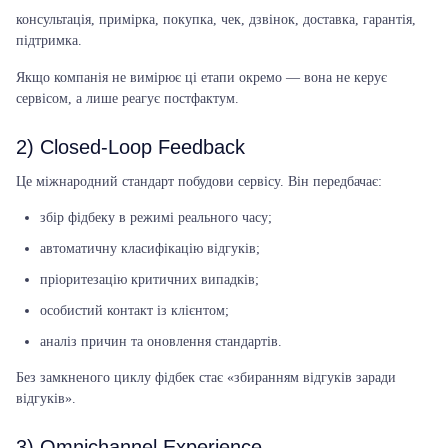
консультація, примірка, покупка, чек, дзвінок, доставка, гарантія,
підтримка.
Якщо компанія не вимірює ці етапи окремо — вона не керує
сервісом, а лише реагує постфактум.
2)
Closed-Loop Feedback
Це міжнародний стандарт побудови сервісу. Він передбачає:
збір фідбеку в режимі реального часу;
автоматичну класифікацію відгуків;
пріоритезацію критичних випадків;
особистий контакт із клієнтом;
аналіз причин та оновлення стандартів.
Без замкненого циклу фідбек стає «збиранням відгуків заради
відгуків».
3)
Omnichannel Experience