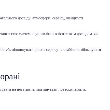
агального досвіду: атмосфери, сервісу, швидкості
тання стає системне управління клієнтським досвідом, яке
стей, підвищувати рівень сервісу та стабільно збільшувати
орані
агувати на негатив та підвищувати повторні візити.