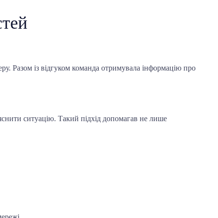
стей
ру. Разом із відгуком команда отримувала інформацію про
яснити ситуацію. Такий підхід допомагав не лише
мережі.