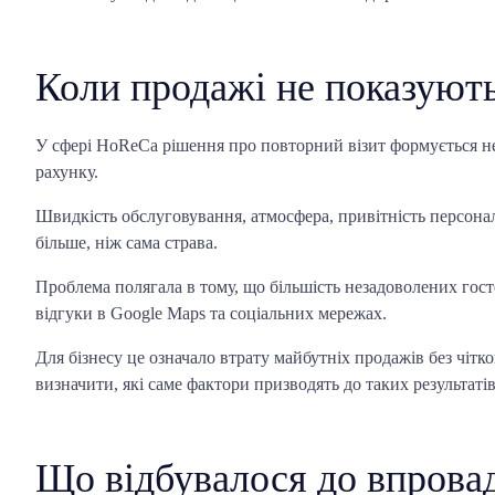
Коли продажі не показуют
У сфері HoReCa рішення про повторний візит формується не 
рахунку.
Швидкість обслуговування, атмосфера, привітність персоналу
більше, ніж сама страва.
Проблема полягала в тому, що більшість незадоволених госте
відгуки в Google Maps та соціальних мережах.
Для бізнесу це означало втрату майбутніх продажів без чітк
визначити, які саме фактори призводять до таких результатів
Що відбувалося до впрова