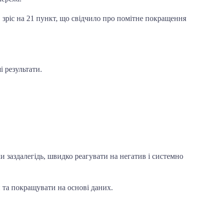
 зріс на 21 пункт, що свідчило про помітне покращення
 результати.
и заздалегідь, швидко реагувати на негатив і системно
 та покращувати на основі даних.