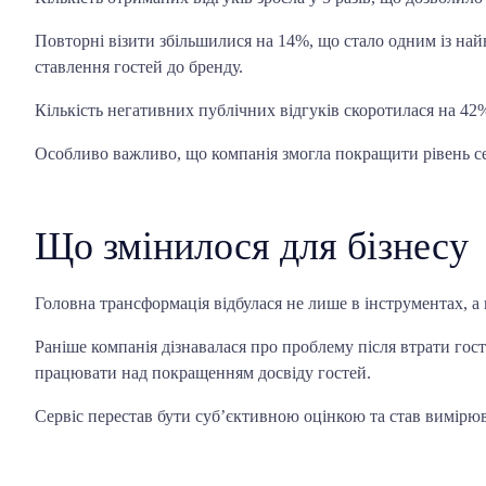
Повторні візити збільшилися на 14%, що стало одним із най
ставлення гостей до бренду.
Кількість негативних публічних відгуків скоротилася на 42%
Особливо важливо, що компанія змогла покращити рівень сер
Що змінилося для бізнесу
Головна трансформація відбулася не лише в інструментах, а 
Раніше компанія дізнавалася про проблему після втрати гост
працювати над покращенням досвіду гостей.
Сервіс перестав бути суб’єктивною оцінкою та став вимірю