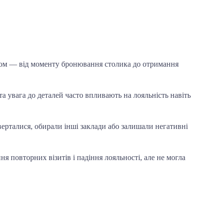
ладом — від моменту бронювання столика до отримання
а увага до деталей часто впливають на лояльність навіть
оверталися, обирали інші заклади або залишали негативні
я повторних візитів і падіння лояльності, але не могла