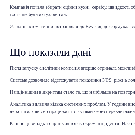
Компанія почала збирати оцінки кухні, сервісу, швидкості о
гостя ще були актуальними.
Усі дані автоматично потрапляли до Revisior, де формувалас
Що показали дані
Після запуску аналітики компанія вперше отримала можливіс
Система дозволила відстежувати показники NPS, рівень лоял
Найціннішим відкриттям стало те, що найбільше на повторні в
Аналітика виявила кілька системних проблем. У години висо
не встигала якісно працювати з гостями через перевантаженн
Раніше ці випадки сприймалися як окремі інциденти. Наспр