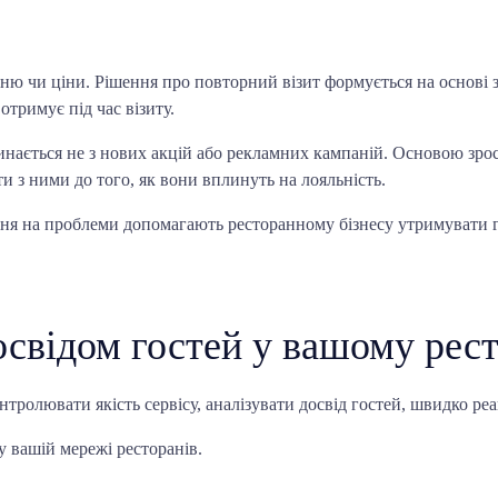
ню чи ціни. Рішення про повторний візит формується на основі з
отримує під час візиту.
нається не з нових акцій або рекламних кампаній. Основою зрос
и з ними до того, як вони вплинуть на лояльність.
ння на проблеми допомагають ресторанному бізнесу утримувати го
свідом гостей у вашому рест
нтролювати якість сервісу, аналізувати досвід гостей, швидко ре
 вашій мережі ресторанів.