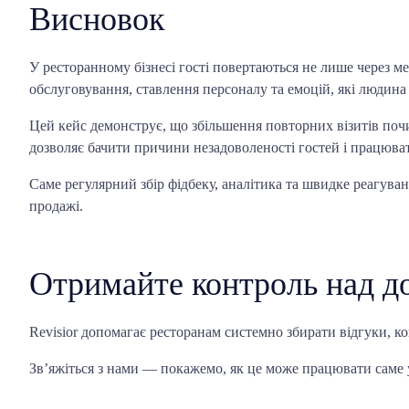
Висновок
У ресторанному бізнесі гості повертаються не лише через ме
обслуговування, ставлення персоналу та емоцій, які людина 
Цей кейс демонструє, що збільшення повторних візитів почи
дозволяє бачити причини незадоволеності гостей і працюват
Саме регулярний збір фідбеку, аналітика та швидке реагува
продажі.
Отримайте контроль над до
Revisior допомагає ресторанам системно збирати відгуки, ко
Зв’яжіться з нами — покажемо, як це може працювати саме у