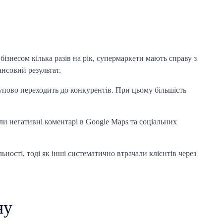
ізнесом кілька разів на рік, супермаркети мають справу з
нсовий результат.
упово переходить до конкурентів. При цьому більшість
ли негативні коментарі в Google Maps та соціальних
ості, тоді як інші систематично втрачали клієнтів через
ну