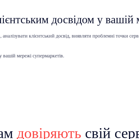
ієнтським досвідом у вашій 
 аналізувати клієнтський досвід, виявляти проблемні точки серв
у вашій мережі супермаркетів.
ам
довіряють
свій сер