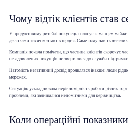
Чому відтік клієнтів став
У продуктовому ритейлі покупець голосує гаманцем майже щод
десятками тисяч контактів щодня. Саме тому навіть невелик
Компанія почала помічати, що частина клієнтів скорочує ча
незадоволених покупців не зверталися до служби підтримки
Натомість негативний досвід проявлявся інакше: люди рідше
мережах.
Ситуацію ускладнювала нерівномірність роботи різних торго
проблеми, які залишалися непомітними для керівництва.
Коли операційні показники