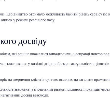
еми. Керівництво отримало можливість бачити рівень сервісу по 
 оцінок у режимі реального часу.
кого досвіду
роблем, які раніше вважалися випадковими, насправді повторюва
вантаження кас у вихідні дні, проблеми з актуальністю цінників 
орів на звернення клієнтів суттєво впливає на загальне враження
ькість звернень, а й реальний рівень лояльності покупців через
негативний досвід взаємодії.