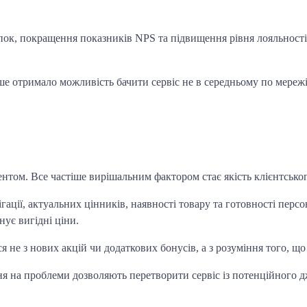
ок, покращення показників NPS та підвищення рівня лояльності 
 отримало можливість бачити сервіс не в середньому по мережі,
том. Все частіше вирішальним фактором стає якість клієнтськог
ації, актуальних цінників, наявності товару та готовності персо
нує вигідні ціни.
не з нових акцій чи додаткових бонусів, а з розуміння того, що 
ня на проблеми дозволяють перетворити сервіс із потенційного д