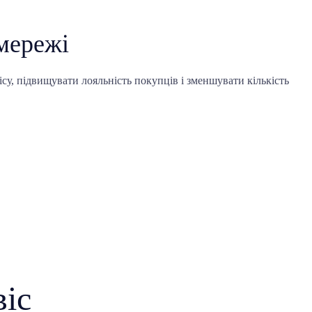
мережі
ісу, підвищувати лояльність покупців і зменшувати кількість
віс