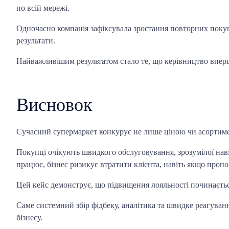
по всій мережі.
Одночасно компанія зафіксувала зростання повторних покуп
результати.
Найважливішим результатом стало те, що керівництво вперше
Висновок
Сучасний супермаркет конкурує не лише ціною чи асортимен
Покупці очікують швидкого обслуговування, зрозумілої навіг
працює, бізнес ризикує втратити клієнта, навіть якщо пропо
Цей кейс демонструє, що підвищення лояльності починається 
Саме системний збір фідбеку, аналітика та швидке реагуван
бізнесу.