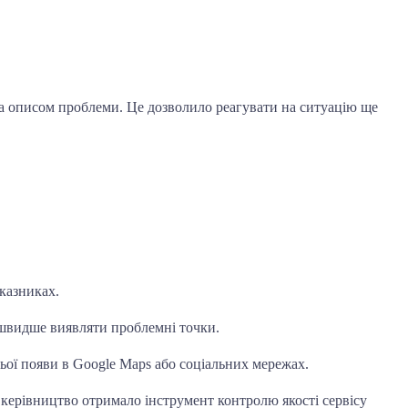
та описом проблеми. Це дозволило реагувати на ситуацію ще
оказниках.
а швидше виявляти проблемні точки.
ьої появи в Google Maps або соціальних мережах.
 керівництво отримало інструмент контролю якості сервісу