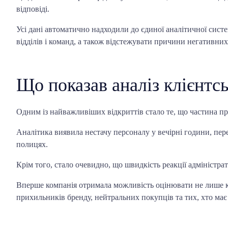
відповіді.
Усі дані автоматично надходили до єдиної аналітичної сист
відділів і команд, а також відстежувати причини негативних
Що показав аналіз клієнтсь
Одним із найважливіших відкриттів стало те, що частина п
Аналітика виявила нестачу персоналу у вечірні години, пере
полицях.
Крім того, стало очевидно, що швидкість реакції адміністрат
Вперше компанія отримала можливість оцінювати не лише кіл
прихильників бренду, нейтральних покупців та тих, хто має 