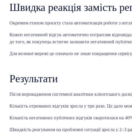
Швидка реакція замість ре
Окремим етапом проєкту стала автоматизація роботи з нег
Кожен негативний відгук автоматично потрапляв відповідал
до того, як покупець встигне залишити негативний публічн
Для великої мережі це означало не лише покращення сервісу,
Результати
Після впровадження системної аналітики клієнтського досвіду
Кількість отриманих відгуків зросла у три рази. Це дало м
Кількість негативних публічних відгуків скоротилася на 40
Швидкість реагування на проблемні ситуації зросла у 2–3 р