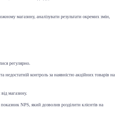
кожному магазину, аналізувати результати окремих змін,
лися регулярно.
та недостатній контроль за наявністю акційних товарів на
 від магазину.
 показник NPS, який дозволив розділити клієнтів на