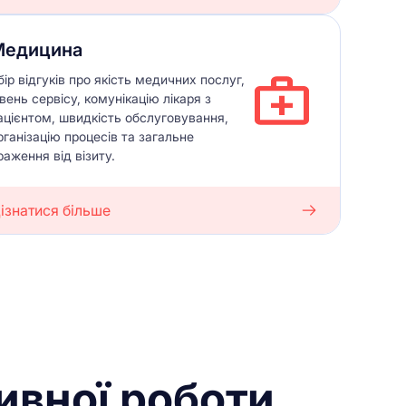
Медицина
бір відгуків про якість медичних послуг,
івень сервісу, комунікацію лікаря з
ацієнтом, швидкість обслуговування,
рганізацію процесів та загальне
раження від візиту.
ізнатися більше
ивної роботи