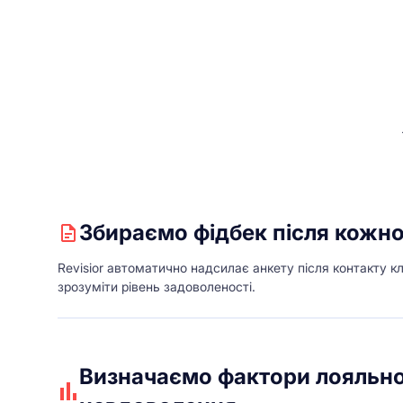
Збираємо фідбек після кожно
Revisior автоматично надсилає анкету після контакту к
зрозуміти рівень задоволеності.
Визначаємо фактори лояльно