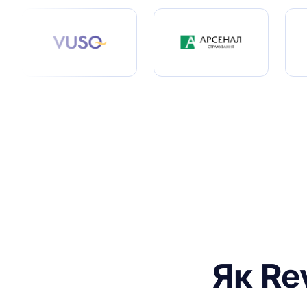
Як Re