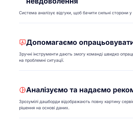
невдоволення
Система аналізує відгуки, щоб бачити сильні сторони у 
Допомагаємо опрацьовувати
Зручні інструменти дають змогу команді швидко опраць
на проблемні ситуації.
Аналізуємо та надаємо реко
Зрозумілі дашборди відображають повну картину серві
рішення на основі даних.