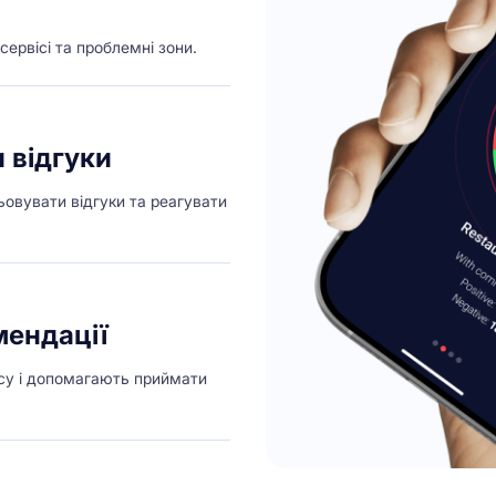
сервісі та проблемні зони.
 відгуки
овувати відгуки та реагувати
мендації
су і допомагають приймати