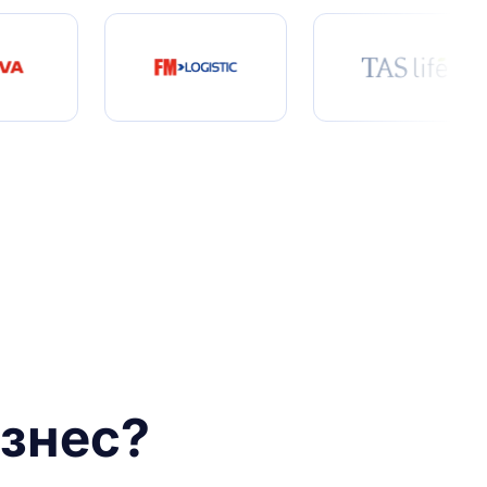
ізнес?