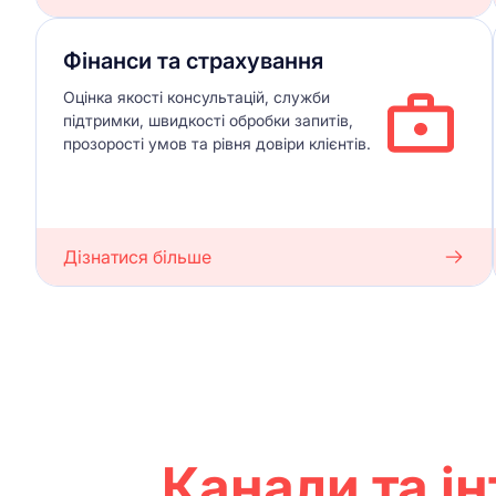
Фінанси та страхування
Оцінка якості консультацій, служби
підтримки, швидкості обробки запитів,
прозорості умов та рівня довіри клієнтів.
Дізнатися більше
Канали та ін