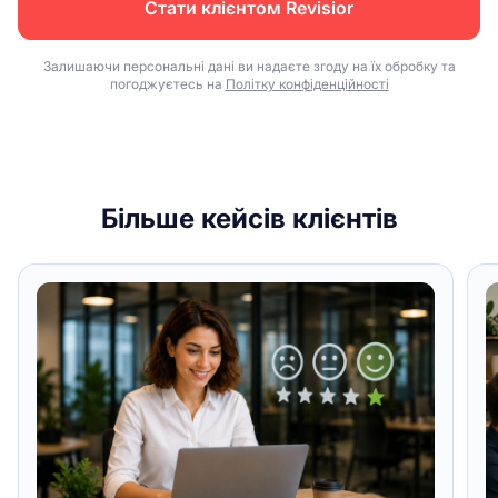
Стати клієнтом Revisior
Залишаючи персональні дані ви надаєте згоду на їх обробку та
погоджуєтесь на
Політку конфіденційності
Більше кейсів клієнтів