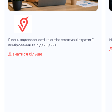
Рівень задоволеності клієнтів: ефективні стратегії
Н
вимірювання та підвищення
Д
Дізнатися більше