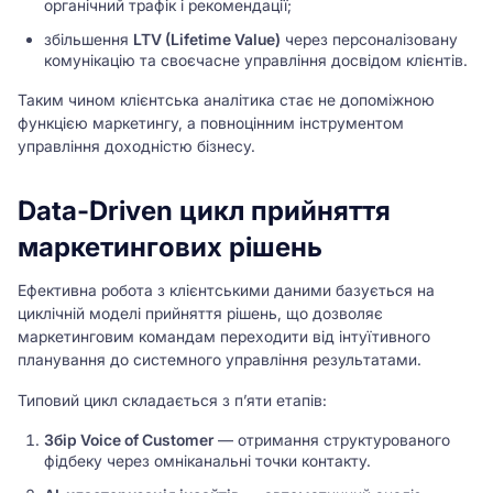
органічний трафік і рекомендації;
збільшення
LTV (Lifetime Value)
через персоналізовану
комунікацію та своєчасне управління досвідом клієнтів.
Таким чином клієнтська аналітика стає не допоміжною
функцією маркетингу, а повноцінним інструментом
управління доходністю бізнесу.
Data-Driven цикл прийняття
маркетингових рішень
Ефективна робота з клієнтськими даними базується на
циклічній моделі прийняття рішень, що дозволяє
маркетинговим командам переходити від інтуїтивного
планування до системного управління результатами.
Типовий цикл складається з п’яти етапів:
Збір Voice of Customer
— отримання структурованого
фідбеку через омніканальні точки контакту.