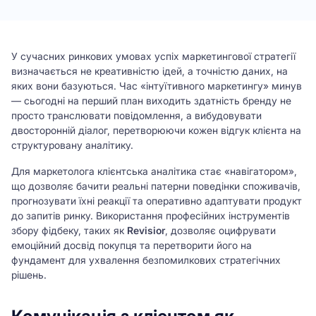
У сучасних ринкових умовах успіх маркетингової стратегії
визначається не креативністю ідей, а точністю даних, на
яких вони базуються. Час «інтуїтивного маркетингу» минув
— сьогодні на перший план виходить здатність бренду не
просто транслювати повідомлення, а вибудовувати
двосторонній діалог, перетворюючи кожен відгук клієнта на
структуровану аналітику.
Для маркетолога клієнтська аналітика стає «навігатором»,
що дозволяє бачити реальні патерни поведінки споживачів,
прогнозувати їхні реакції та оперативно адаптувати продукт
до запитів ринку. Використання професійних інструментів
збору фідбеку, таких як
Revisior
, дозволяє оцифрувати
емоційний досвід покупця та перетворити його на
фундамент для ухвалення безпомилкових стратегічних
рішень.