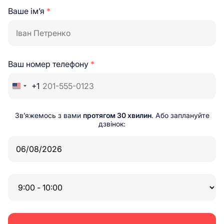
Ваше ім’я
*
Ваш номер телефону
*
+1
Зв’яжемось з вами
протягом 30 хвилин
. Або заплануйте
дзвінок: