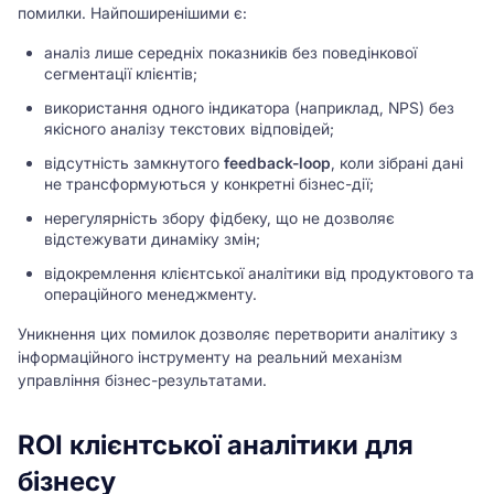
помилки. Найпоширенішими є:
аналіз лише середніх показників без поведінкової
сегментації клієнтів;
використання одного індикатора (наприклад, NPS) без
якісного аналізу текстових відповідей;
відсутність замкнутого
feedback-loop
, коли зібрані дані
не трансформуються у конкретні бізнес-дії;
нерегулярність збору фідбеку, що не дозволяє
відстежувати динаміку змін;
відокремлення клієнтської аналітики від продуктового та
операційного менеджменту.
Уникнення цих помилок дозволяє перетворити аналітику з
інформаційного інструменту на реальний механізм
управління бізнес-результатами.
ROI клієнтської аналітики для
бізнесу