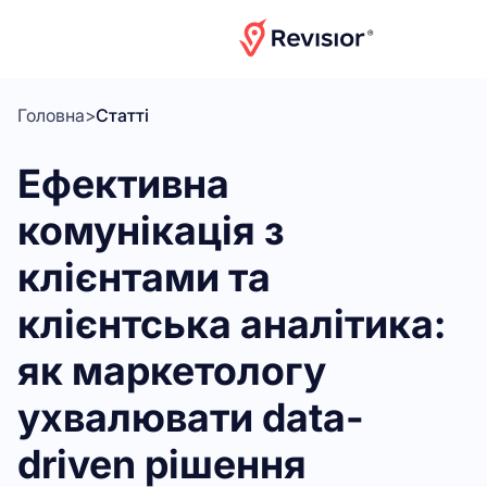
Головна
>
Статті
Ефективна
комунікація з
клієнтами та
клієнтська аналітика:
як маркетологу
ухвалювати data-
driven рішення