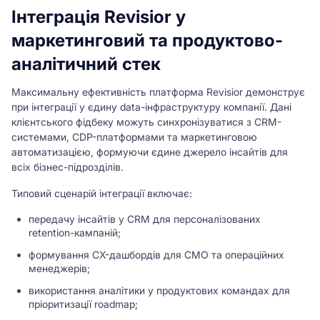
Інтеграція Revisior у
маркетинговий та продуктово-
аналітичний стек
Максимальну ефективність платформа Revisior демонструє
при інтеграції у єдину data-інфраструктуру компанії. Дані
клієнтського фідбеку можуть синхронізуватися з CRM-
системами, CDP-платформами та маркетинговою
автоматизацією, формуючи єдине джерело інсайтів для
всіх бізнес-підрозділів.
Типовий сценарій інтеграції включає:
передачу інсайтів у CRM для персоналізованих
retention-кампаній;
формування CX-дашбордів для CMO та операційних
менеджерів;
використання аналітики у продуктових командах для
пріоритизації roadmap;