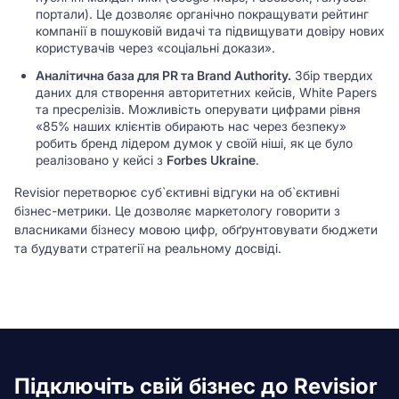
портали). Це дозволяє органічно покращувати рейтинг
компанії в пошуковій видачі та підвищувати довіру нових
користувачів через «соціальні докази».
Аналітична база для PR та Brand Authority.
Збір твердих
даних для створення авторитетних кейсів, White Papers
та пресрелізів. Можливість оперувати цифрами рівня
«85% наших клієнтів обирають нас через безпеку»
робить бренд лідером думок у своїй ніші, як це було
реалізовано у кейсі з
Forbes Ukraine
.
Revisior перетворює суб`єктивні відгуки на об`єктивні
бізнес-метрики. Це дозволяє маркетологу говорити з
власниками бізнесу мовою цифр, обґрунтовувати бюджети
та будувати стратегії на реальному досвіді.
Підключіть свій бізнес до Revisior