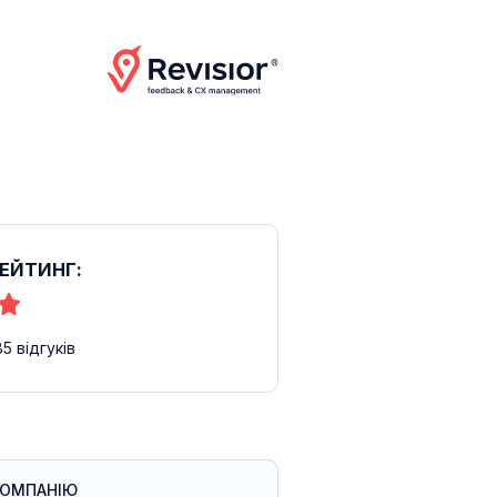
РЕЙТИНГ:
85
відгуків
КОМПАНІЮ