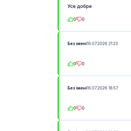
Усе добре
0
0
Без імені
16.07.2026 21:23
0
0
Без імені
16.07.2026 18:57
0
0