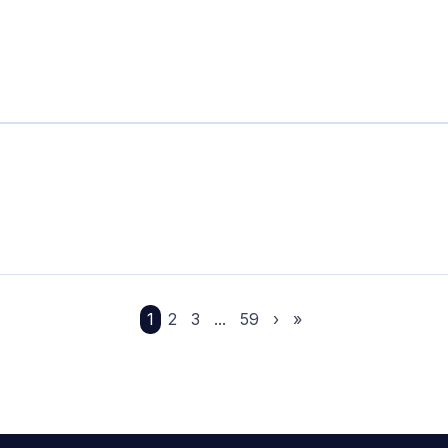
1
2
3
...
59
›
»