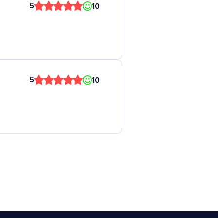
5
10
5
10