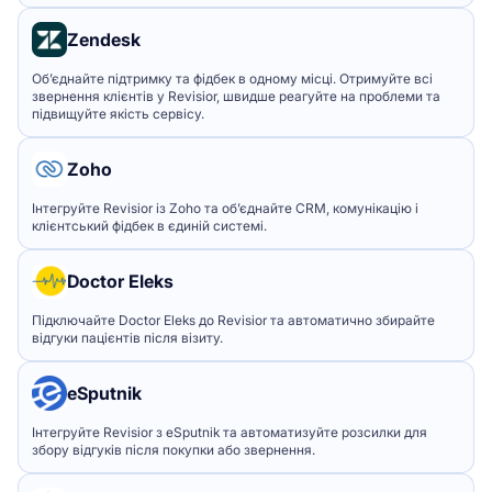
Zendesk
Об’єднайте підтримку та фідбек в одному місці. Отримуйте всі
звернення клієнтів у Revisior, швидше реагуйте на проблеми та
підвищуйте якість сервісу.
Zoho
Інтегруйте Revisior із Zoho та об’єднайте CRM, комунікацію і
клієнтський фідбек в єдиній системі.
Doctor Eleks
Підключайте Doctor Eleks до Revisior та автоматично збирайте
відгуки пацієнтів після візиту.
eSputnik
Інтегруйте Revisior з eSputnik та автоматизуйте розсилки для
збору відгуків після покупки або звернення.