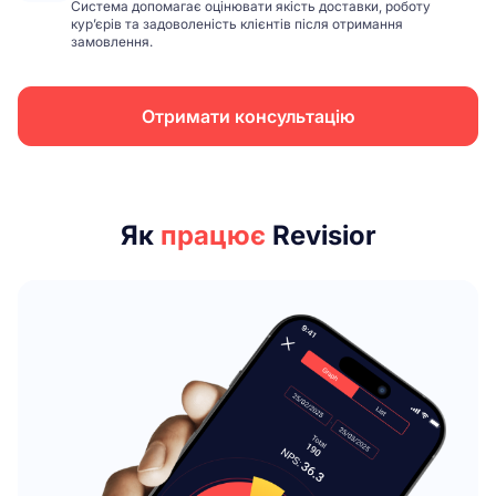
Система допомагає оцінювати якість доставки, роботу
кур’єрів та задоволеність клієнтів після отримання
замовлення.
Отримати консультацію
Як
працює
Revisior