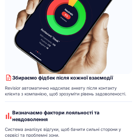
Збираємо фідбек після кожної взаємодії
Revisior автоматично надсилає анкету після контакту
клієнта з компанією, щоб зрозуміти рівень задоволеності.
Визначаємо фактори лояльності та
невдоволення
Система аналізує відгуки, щоб бачити сильні сторони у
сервісі та проблемні зони.