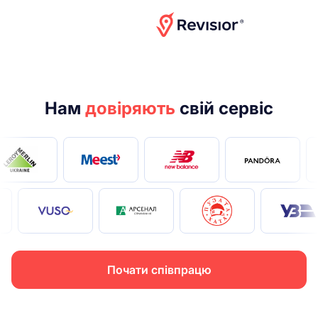
Дивитися відео-презентацію
Нам
довіряють
свій сервіс
Почати співпрацю