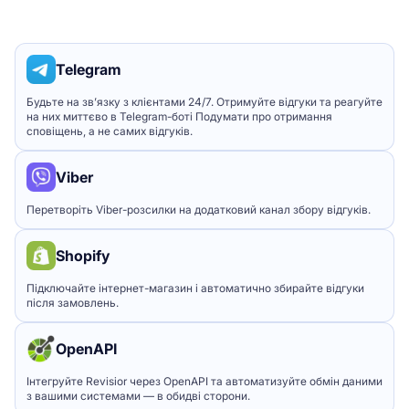
Telegram
Будьте на зв’язку з клієнтами 24/7. Отримуйте відгуки та реагуйте
на них миттєво в Telegram-боті Подумати про отримання
сповіщень, а не самих відгуків.
Viber
Перетворіть Viber-розсилки на додатковий канал збору відгуків.
Shopify
Підключайте інтернет-магазин і автоматично збирайте відгуки
після замовлень.
OpenAPI
Інтегруйте Revisior через OpenAPI та автоматизуйте обмін даними
з вашими системами — в обидві сторони.