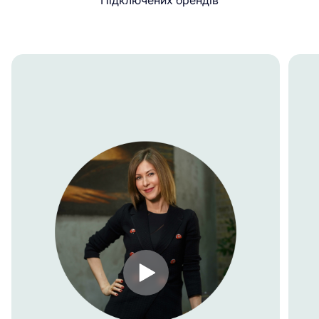
Підключених брендів