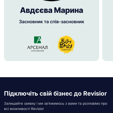
Підключіть свій бізнес до Revisior
Залишайте заявку і ми зв’яжемось з вами та розповімо про
всі можливості Revisior