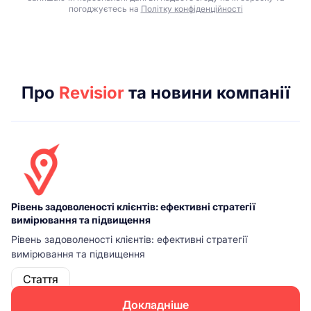
погоджуєтесь на
Політку конфіденційності
Про
Revisior
та новини компанії
Рівень задоволеності клієнтів: ефективні стратегії
вимірювання та підвищення
Рівень задоволеності клієнтів: ефективні стратегії
вимірювання та підвищення
Стаття
Докладніше