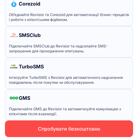
Corezoid
Об’єднайте Revisior та Corezoid для автоматизації бізнес-процесів
і роботи з клієнтським фідбеком.
SMSClub
Підключайте SMSClub до Revisior та надсилайте SMS-
запрошення для проходження опитувань.
TurboSMS
Інтегруйте TurboSMS з Revisior для автоматичного надсилання
повідомлень після покупки чи обслуговування.
GMS
Підключайте GMS до Revisior та автоматизуйте комунікацію з
клієнтами після взаємодії.
Спробувати безкоштовно