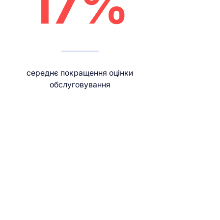
17%
середнє покращення оцінки
обслуговування