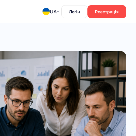
UA
Логін
Реєстрація