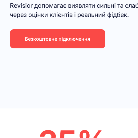
Revisior допомагає виявляти сильні та сла
через оцінки клієнтів і реальний фідбек.
Безкоштовне підключення