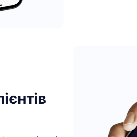
ієнтів