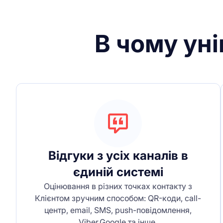
В чому уні
Відгуки з усіх каналів в
єдиній системі
Оцінювання в різних точках контакту з
Клієнтом зручним способом: QR-коди, call-
центр, email, SMS, push-повідомлення,
Viber,Google та інше.