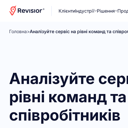
Клієнти
Індустрії
Рішення
Про
Головна
>
Аналізуйте сервіс на рівні команд та співро
Аналізуйте сер
рівні команд та
співробітників