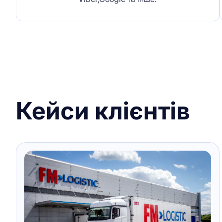
Кейси клієнтів