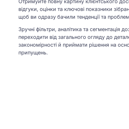
Отримуйте повну картину клієнтського досв
відгуки, оцінки та ключові показники зібра
щоб ви одразу бачили тенденції та проблем
Зручні фільтри, аналітика та сегментація 
переходити від загального огляду до детал
закономірності й приймати рішення на осно
припущень.