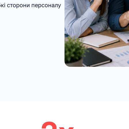
бкі сторони персоналу