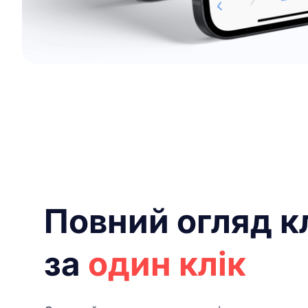
Повний огляд кл
за
один клік