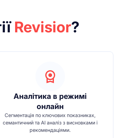
ії
Revisior
?
Аналітика в режимі
онлайн
Сегментація по ключових показниках,
семантичний та АІ аналіз з висновками і
рекомендаціями.