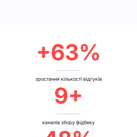
+63%
зростання кількості відгуків
9+
каналів збору фідбеку