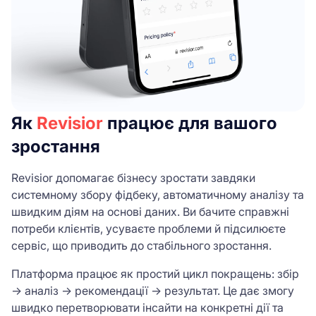
Як
Revisior
працює для вашого
зростання
Revisior допомагає бізнесу зростати завдяки
системному збору фідбеку, автоматичному аналізу та
швидким діям на основі даних. Ви бачите справжні
потреби клієнтів, усуваєте проблеми й підсилюєте
сервіс, що приводить до стабільного зростання.
Платформа працює як простий цикл покращень: збір
→ аналіз → рекомендації → результат. Це дає змогу
швидко перетворювати інсайти на конкретні дії та