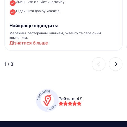
Зменшити кількість негативу
Підвищити довіру клієнтів
Найкраще підходить:
Мережам, ресторанам, клінікам, ритейлу та сервісним
компаніям.
Дізнатися більше
1
/
8
Рейтинг:
4.9