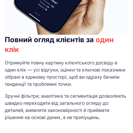
Повний огляд клієнтів
за
один
клік
Отримуйте повну картину клієнтського досвіду в
один клік — усі відгуки, оцінки та ключові показники
зібрані в єдиному просторі, щоб ви одразу бачили
тенденції та проблемні точки.
Зручні фільтри, аналітика та сегментація дозволяють
швидко переходити від загального огляду до
деталей, виявляти закономірності й приймати
рішення на основі даних, а не припущень.