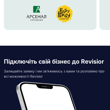
Підключіть свій бізнес до Revisior
Залишайте заявку і ми зв’яжемось з вами та розповімо про
всі можливості Revisior