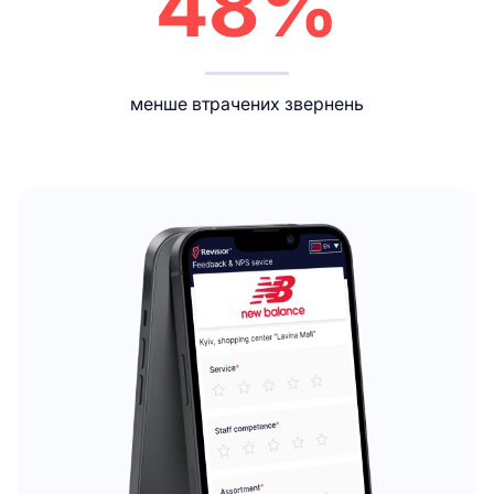
48%
менше втрачених звернень