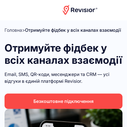
Головна
>
Отримуйте фідбек у всіх каналах взаємодії
Отримуйте фідбек у
всіх каналах взаємодії
Email, SMS, QR-коди, месенджери та CRM — усі
відгуки в єдиній платформі Revisior.
Безкоштовне підключення