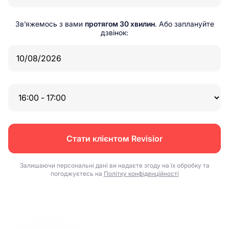
Зв’яжемось з вами
протягом 30 хвилин
. Або заплануйте
дзвінок:
Стати клієнтом Revisior
Залишаючи персональні дані ви надаєте згоду на їх обробку та
погоджуєтесь на
Політку конфіденційності