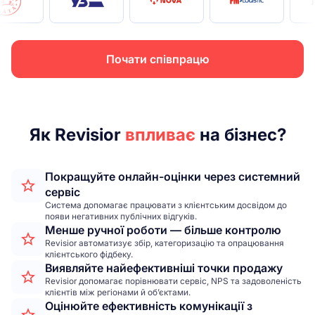
Почати співпрацю
Як Revisior
впливає
на бізнес?
Покращуйте онлайн-оцінки через системний
сервіс
Система допомагає працювати з клієнтським досвідом до
появи негативних публічних відгуків.
Менше ручної роботи — більше контролю
Revisior автоматизує збір, категоризацію та опрацювання
клієнтського фідбеку.
Виявляйте найефективніші точки продажу
Revisior допомагає порівнювати сервіс, NPS та задоволеність
клієнтів між регіонами й об’єктами.
Оцінюйте ефективність комунікації з