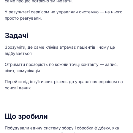
саме процес потрібно змінювати.
У результаті сервісом не управляли системно — на нього
просто реагували.
Задачі
Зрозуміти, де саме клініка втрачає пацієнтів і чому це
відбувається
Отримати прозорість по кожній точці контакту — запис,
візит, комунікація
Перейти від інтуїтивних рішень до управління сервісом на
основі даних
Що зробили
Побудували єдину систему збору і обробки фідбеку, яка