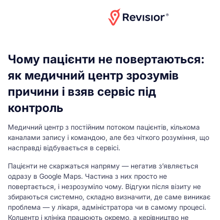
Отримати консультацію
Чому пацієнти не повертаються:
Головна
>
Медицина
як медичний центр зрозумів
причини і взяв сервіс під
контроль
Медичний центр з постійним потоком пацієнтів, кількома
каналами запису і командою, але без чіткого розуміння, що
насправді відбувається в сервісі.
Пацієнти не скаржаться напряму — негатив з’являється
одразу в Google Maps. Частина з них просто не
повертається, і незрозуміло чому. Відгуки після візиту не
збираються системно, складно визначити, де саме виникає
проблема — у лікаря, адміністратора чи в самому процесі.
Колцентр і клініка працюють окремо, а керівництво не