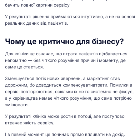
бачить повної картини сервісу.
У результаті рішення приймаються інтуїтивно, а не на основі
реальних даних від пацієнтів.
Чому це критично для бізнесу?
Для клініки це означає, що втрата пацієнтів відбувається
непомітно — без чіткого розуміння причин і моменту, де
саме це стається.
Зменшується потік нових звернень, а маркетинг стає
дорожчим, бо доводиться компенсувативтрати. Помилки в
сервісі повторюються, оскільки їх ніхто системно не фіксує,
а у керівництва немає чіткого розуміння, що саме потрібно
змінювати.
У результаті клініка може рости в потоці, але поступово
втрачає якість сервісу.
І в певний момент це починає прямо впливати на дохід.