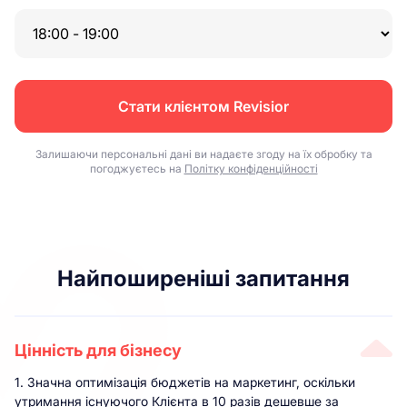
Стати клієнтом Revisior
Залишаючи персональні дані ви надаєте згоду на їх обробку та
погоджуєтесь на
Політку конфіденційності
Найпоширеніші запитання
Цінність для бізнесу
1. Значна оптимізація бюджетів на маркетинг, оскільки
утримання існуючого Клієнта в 10 разів дешевше за