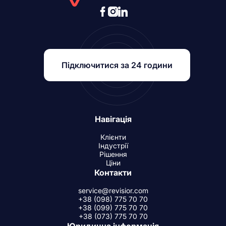
Підключитися за 24 години
Навігація
Клієнти
Індустрії
Рішення
Ціни
Контакти
service@revisior.com
+38 (098) 775 70 70
+38 (099) 775 70 70
+38 (073) 775 70 70
Юридична інформація