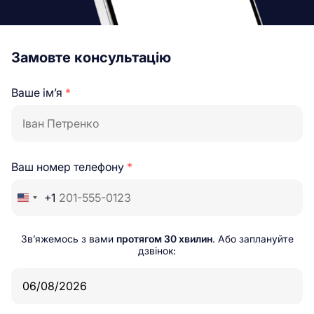
Замовте консультацію
Ваше ім’я
*
Ваш номер телефону
*
+1
Зв’яжемось з вами
протягом 30 хвилин
. Або заплануйте
дзвінок: