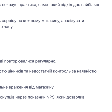
к показує практика, саме такий підхід дає найбільш
ь сервісу по кожному магазину, аналізувати
о часу.
вді повторювалися регулярно.
стю цінників та недостатній контроль за наявністю
альне враження від магазину.
покупців через показник NPS, який дозволив