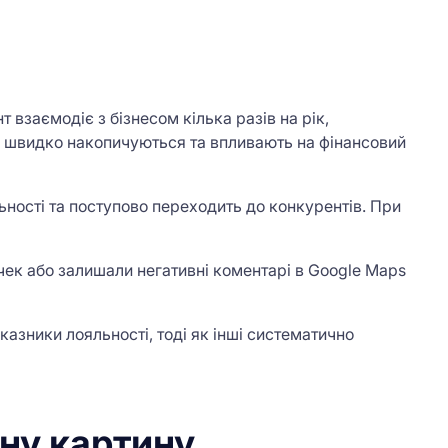
 взаємодіє з бізнесом кілька разів на рік,
і швидко накопичуються та впливають на фінансовий
ьності та поступово переходить до конкурентів. При
чек або залишали негативні коментарі в Google Maps
азники лояльності, тоді як інші систематично
ну картину