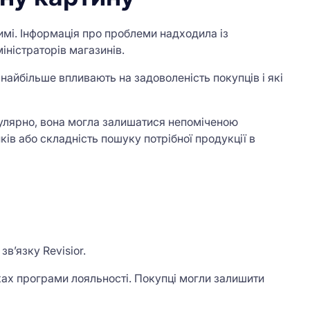
мі. Інформація про проблеми надходила із
іністраторів магазинів.
 найбільше впливають на задоволеність покупців і які
гулярно, вона могла залишатися непоміченою
иків або складність пошуку потрібної продукції в
в’язку Revisior.
ках програми лояльності. Покупці могли залишити