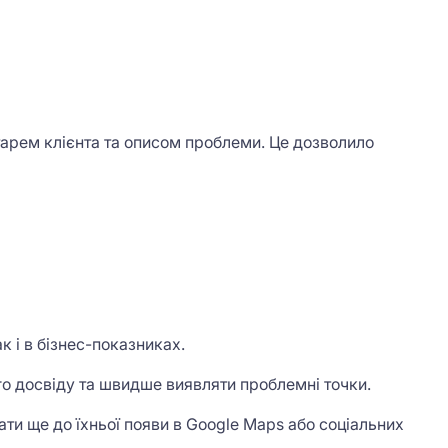
тарем клієнта та описом проблеми. Це дозволило
к і в бізнес-показниках.
го досвіду та швидше виявляти проблемні точки.
ати ще до їхньої появи в Google Maps або соціальних