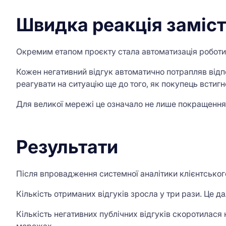
Швидка реакція заміст
Окремим етапом проєкту стала автоматизація роботи
Кожен негативний відгук автоматично потрапляв відп
реагувати на ситуацію ще до того, як покупець встигн
Для великої мережі це означало не лише покращення с
Результати
Після впровадження системної аналітики клієнтського 
Кількість отриманих відгуків зросла у три рази. Це 
Кількість негативних публічних відгуків скоротилася