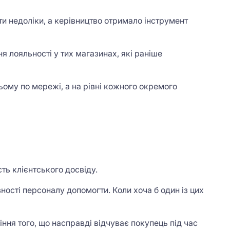
и недоліки, а керівництво отримало інструмент
 лояльності у тих магазинах, які раніше
ому по мережі, а на рівні кожного окремого
ь клієнтського досвіду.
вності персоналу допомогти. Коли хоча б один із цих
іння того, що насправді відчуває покупець під час