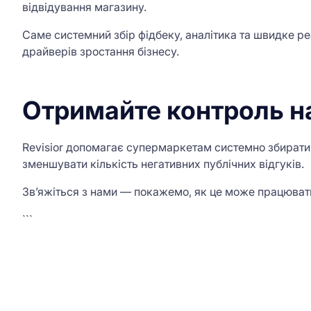
відвідування магазину.
Саме системний збір фідбеку, аналітика та швидке р
драйверів зростання бізнесу.
Отримайте контроль на
Revisior допомагає супермаркетам системно збирати в
зменшувати кількість негативних публічних відгуків.
Зв’яжіться з нами — покажемо, як це може працюват
```