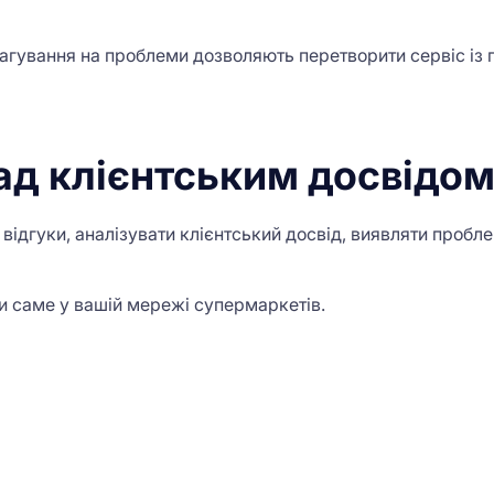
еагування на проблеми дозволяють перетворити сервіс із 
д клієнтським досвідом
ідгуки, аналізувати клієнтський досвід, виявляти проблем
и саме у вашій мережі супермаркетів.