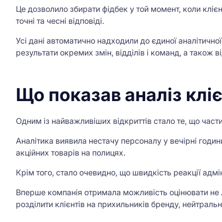
Це дозволило збирати фідбек у той момент, коли клієн
точні та чесні відповіді.
Усі дані автоматично надходили до єдиної аналітично
результати окремих змін, відділів і команд, а також 
Що показав аналіз клі
Одним із найважливіших відкриттів стало те, що час
Аналітика виявила нестачу персоналу у вечірні години
акційних товарів на полицях.
Крім того, стало очевидно, що швидкість реакції адмі
Вперше компанія отримала можливість оцінювати не л
розділити клієнтів на прихильників бренду, нейтральн