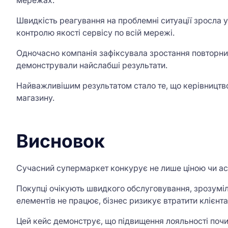
мережах.
Швидкість реагування на проблемні ситуації зросла у
контролю якості сервісу по всій мережі.
Одночасно компанія зафіксувала зростання повторних
демонстрували найслабші результати.
Найважливішим результатом стало те, що керівництво
магазину.
Висновок
Сучасний супермаркет конкурує не лише ціною чи асо
Покупці очікують швидкого обслуговування, зрозумілої
елементів не працює, бізнес ризикує втратити клієнта,
Цей кейс демонструє, що підвищення лояльності почин