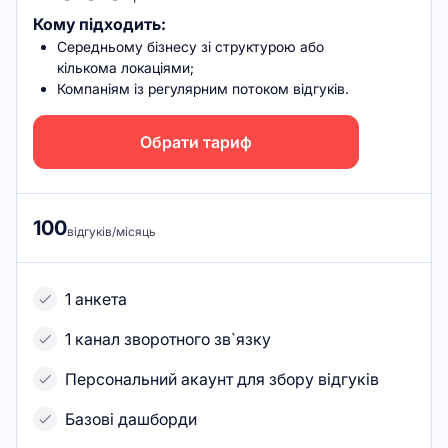
Кому підходить:
Середньому бізнесу зі структурою або
кількома локаціями;
Компаніям із регулярним потоком відгуків.
Обрати тариф
100
відгуків/місяць
1 анкета
1 канал зворотного зв`язку
Персональний акаунт для збору відгуків
Базові дашборди