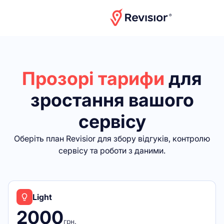
Прозорі тарифи
для
зростання вашого
сервісу
Оберіть план Revisior для збору відгуків, контролю
сервісу та роботи з даними.
Light
2000
грн.