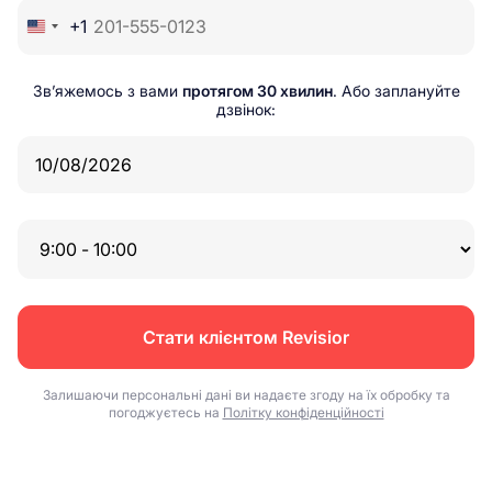
+1
Зв’яжемось з вами
протягом 30 хвилин
. Або заплануйте
дзвінок:
Стати клієнтом Revisior
Залишаючи персональні дані ви надаєте згоду на їх обробку та
погоджуєтесь на
Політку конфіденційності