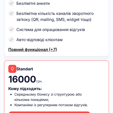
Безлімітні анкети
Безлімітна кількість каналів зворотного
зв’язку (QR, mailing, SMS, widget тощо)
Система для опрацювання відгуків
Авто-відповіді клієнтам
Повний функціонал (+7)
Standart
16000
грн.
Кому підходить:
Середньому бізнесу зі структурою або
кількома локаціями;
Компаніям із регулярним потоком відгуків.