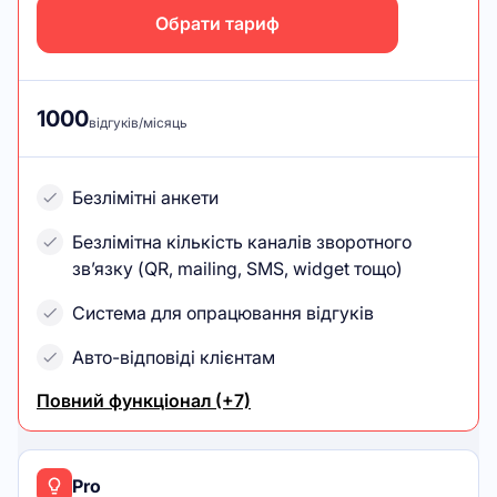
Обрати тариф
1000
відгуків/місяць
Безлімітні анкети
Безлімітна кількість каналів зворотного
зв’язку (QR, mailing, SMS, widget тощо)
Система для опрацювання відгуків
Авто-відповіді клієнтам
Повний функціонал (+7)
Pro