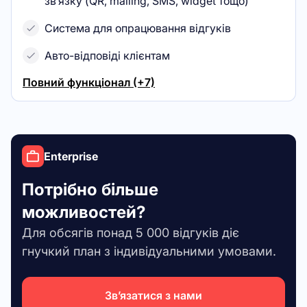
зв’язку (QR, mailing, SMS, widget тощо)
Система для опрацювання відгуків
Авто-відповіді клієнтам
Повний функціонал (+7)
Enterprise
Потрібно більше
можливостей?
Для обсягів понад 5 000 відгуків діє
гнучкий план з індивідуальними умовами.
Зв’язатися з нами