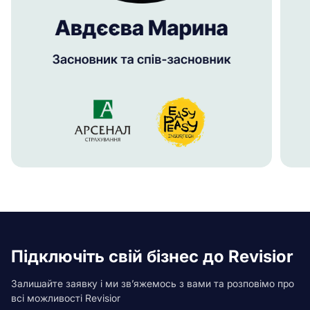
Підключіть свій бізнес до Revisior
Залишайте заявку і ми зв’яжемось з вами та розповімо про
всі можливості Revisior