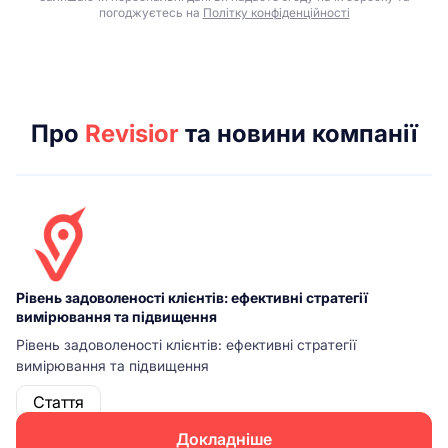
погоджуєтесь на
Політку конфіденційності
Про
Revisior
та новини компанії
Рівень задоволеності клієнтів: ефективні стратегії
вимірювання та підвищення
Рівень задоволеності клієнтів: ефективні стратегії
вимірювання та підвищення
Стаття
Докладніше