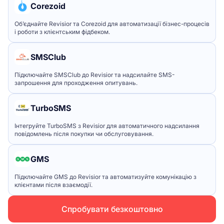
Corezoid
Об’єднайте Revisior та Corezoid для автоматизації бізнес-процесів
і роботи з клієнтським фідбеком.
SMSClub
Підключайте SMSClub до Revisior та надсилайте SMS-
запрошення для проходження опитувань.
TurboSMS
Інтегруйте TurboSMS з Revisior для автоматичного надсилання
повідомлень після покупки чи обслуговування.
GMS
Підключайте GMS до Revisior та автоматизуйте комунікацію з
клієнтами після взаємодії.
Спробувати безкоштовно