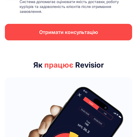
Система допомагає оцінювати якість доставки, роботу
кур’єрів та задоволеність клієнтів після отримання
замовлення.
Отримати консультацію
Як
працює
Revisior