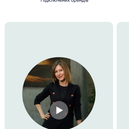
Підключених брендів