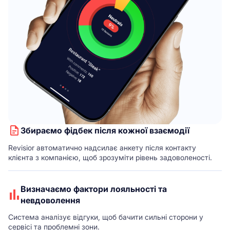
Збираємо фідбек після кожної взаємодії
Revisior автоматично надсилає анкету після контакту
клієнта з компанією, щоб зрозуміти рівень задоволеності.
Визначаємо фактори лояльності та
невдоволення
Система аналізує відгуки, щоб бачити сильні сторони у
сервісі та проблемні зони.