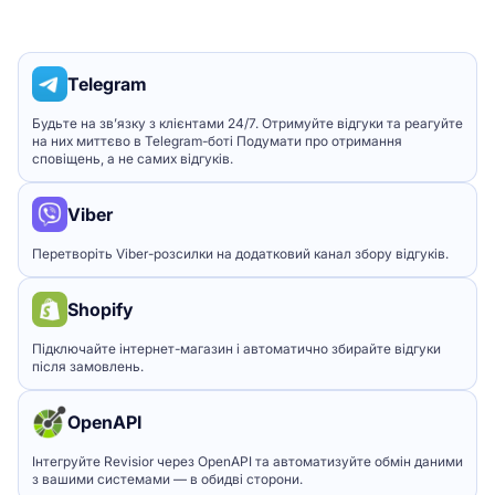
Telegram
Будьте на зв’язку з клієнтами 24/7. Отримуйте відгуки та реагуйте
на них миттєво в Telegram-боті Подумати про отримання
сповіщень, а не самих відгуків.
Viber
Перетворіть Viber-розсилки на додатковий канал збору відгуків.
Shopify
Підключайте інтернет-магазин і автоматично збирайте відгуки
після замовлень.
OpenAPI
Інтегруйте Revisior через OpenAPI та автоматизуйте обмін даними
з вашими системами — в обидві сторони.