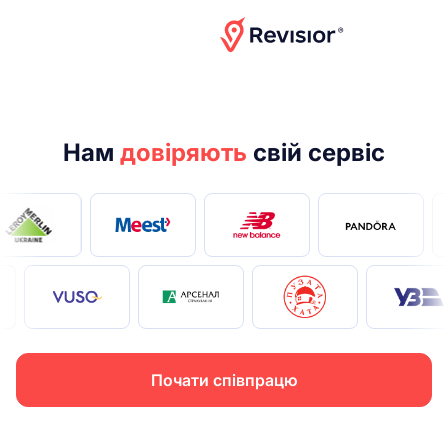
Дивитися відео-презентацію
Нам
довіряють
свій сервіс
Почати співпрацю