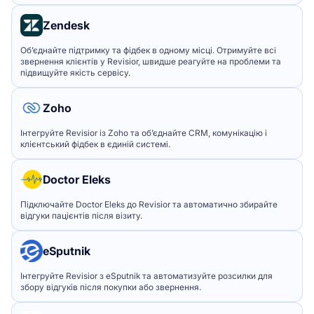
Zendesk
Об’єднайте підтримку та фідбек в одному місці. Отримуйте всі
звернення клієнтів у Revisior, швидше реагуйте на проблеми та
підвищуйте якість сервісу.
Zoho
Інтегруйте Revisior із Zoho та об’єднайте CRM, комунікацію і
клієнтський фідбек в єдиній системі.
Doctor Eleks
Підключайте Doctor Eleks до Revisior та автоматично збирайте
відгуки пацієнтів після візиту.
eSputnik
Інтегруйте Revisior з eSputnik та автоматизуйте розсилки для
збору відгуків після покупки або звернення.