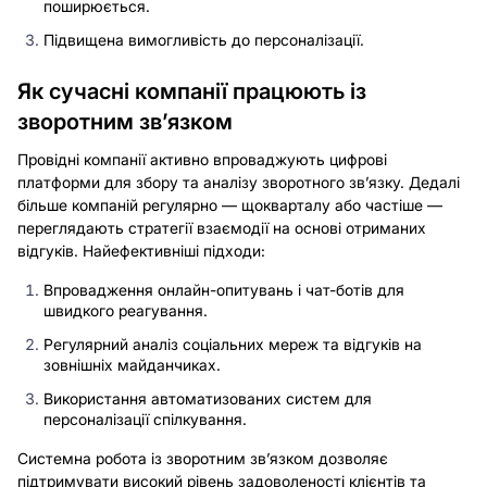
поширюється.
Підвищена вимогливість до персоналізації.
Як сучасні компанії працюють із
зворотним зв’язком
Провідні компанії активно впроваджують цифрові
платформи для збору та аналізу зворотного зв’язку. Дедалі
більше компаній регулярно — щокварталу або частіше —
переглядають стратегії взаємодії на основі отриманих
відгуків. Найефективніші підходи:
Впровадження онлайн-опитувань і чат-ботів для
швидкого реагування.
Регулярний аналіз соціальних мереж та відгуків на
зовнішніх майданчиках.
Використання автоматизованих систем для
персоналізації спілкування.
Системна робота із зворотним зв’язком дозволяє
підтримувати високий рівень задоволеності клієнтів та