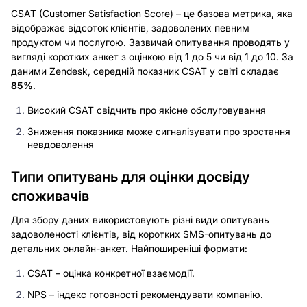
CSAT (Customer Satisfaction Score) – це базова метрика, яка
відображає відсоток клієнтів, задоволених певним
продуктом чи послугою. Зазвичай опитування проводять у
вигляді коротких анкет з оцінкою від 1 до 5 чи від 1 до 10. За
даними Zendesk, середній показник CSAT у світі складає
85%
.
Високий CSAT свідчить про якісне обслуговування
Зниження показника може сигналізувати про зростання
невдоволення
Типи опитувань для оцінки досвіду
споживачів
Для збору даних використовують різні види опитувань
задоволеності клієнтів, від коротких SMS-опитувань до
детальних онлайн-анкет. Найпоширеніші формати:
CSAT – оцінка конкретної взаємодії.
NPS – індекс готовності рекомендувати компанію.