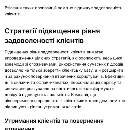
Втілення таких пропозицій помітно підвищує задоволеність
клієнтів.
Стратегії підвищення рівня
задоволеності клієнтів
Підвищення рівня задоволеності клієнтів вимагає
впровадження цілісних стратегій, які охоплюють весь цикл
взаємодії зі споживачами. Використання сучасних підходів
дозволяє не тільки зберегти клієнтську базу, а й розширити
її за рахунок повернення втрачених користувачів. Ефективні
дії в онлайн- та офлайн-каналах, персоналізація сервісу та
своєчасне реагування на негативні сигнали формують
довіру й підвищують лояльність. Компанії, що
цілеспрямовано працюють із клієнтським досвідом, помітно
підвищують рівень утримання клієнтів.
Утримання клієнтів та повернення
втрачених