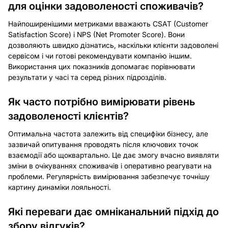
для оцінки задоволеності споживачів?
Найпоширенішими метриками вважають CSAT (Customer
Satisfaction Score) і NPS (Net Promoter Score). Вони
дозволяють швидко дізнатись, наскільки клієнти задоволені
сервісом і чи готові рекомендувати компанію іншим.
Використання цих показників допомагає порівнювати
результати у часі та серед різних підрозділів.
Як часто потрібно вимірювати рівень
задоволеності клієнтів?
Оптимальна частота залежить від специфіки бізнесу, але
зазвичай опитування проводять після ключових точок
взаємодії або щоквартально. Це дає змогу вчасно виявляти
зміни в очікуваннях споживачів і оперативно реагувати на
проблеми. Регулярність вимірювання забезпечує точнішу
картину динаміки лояльності.
Які переваги дає омніканальний підхід до
збору відгуків?