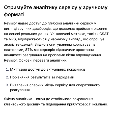
Отримуйте аналітику сервісу у зручному
форматі
Revisior надає доступ до глибокої аналітики сервісу у
вигляді зручних дашбордів, що дозволяє приймати рішення
на основі реальних даних. Усі ключові метрики, такі як CSAT
та NPS, відображаються у наочному вигляді, що спрощує
аналіз тенденцій. Згідно з опитуванням користувачів
платформи,
87% менеджерів
відзначили зростання
швидкості реагування на проблеми після впровадження
Revisior. Основні переваги аналітики:
Миттєвий доступ до актуальних показників
Порівняння результатів за періодами
Виявлення слабких місць сервісу для оперативного
реагування
Якісна аналітика – ключ до стабільного покращення
клієнтського досвіду та підвищення прибутковості компанії.