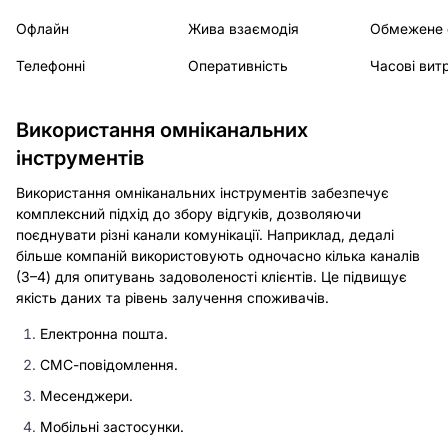
Офлайн
Жива взаємодія
Обмежене 
Телефонні
Оперативність
Часові вит
Використання омніканальних
інструментів
Використання омніканальних інструментів забезпечує
комплексний підхід до збору відгуків, дозволяючи
поєднувати різні канали комунікації. Наприклад, дедалі
більше компаній використовують одночасно кілька каналів
(3–4) для опитувань задоволеності клієнтів. Це підвищує
якість даних та рівень залучення споживачів.
Електронна пошта.
СМС-повідомлення.
Месенджери.
Мобільні застосунки.