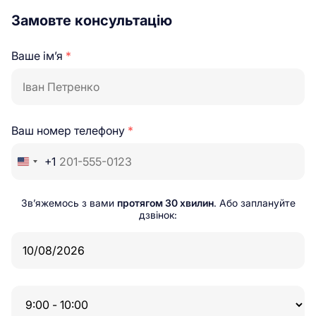
Замовте консультацію
Ваше ім’я
*
Ваш номер телефону
*
+1
Зв’яжемось з вами
протягом 30 хвилин
. Або заплануйте
дзвінок: