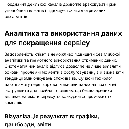
Поєднання декількох каналів дозволяє враховувати різні
уподобання клієнтів і підвищує точність отриманих
результатів.
Аналітика та використання даних
для покращення сервісу
Задоволеність клієнтів неможливо підвищити без глибокої
аналітики та грамотного використання отриманих даних.
Систематичний аналіз відгуків дозволяє не лише виявляти
основні проблемні моменти в обслуговуванні, а й визначати
тенденції змін очікувань споживачів. Сучасні технології
дають змогу перетворювати масиви даних на практичні
інструменти для прийняття рішень, що безпосередньо
впливає на якість сервісу та конкурентоспроможність
компанії.
Візуалізація результатів: графіки,
дашборди, звіти