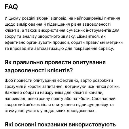
FAQ
У цьому розділі зібрані відповіді на найпоширеніші питання
щодо вимірювання й підвищення рівня задоволеності
клієнтів, а також використання сучасних інструментів для
збору та аналізу зворотного зв’язку. Дізнайтеся, як
ефективно організувати процеси, обрати правильні метрики
та впровадити автоматизацію для покращення сервісу.
Як правильно провести опитування
задоволеності клієнтів?
Щоб провести опитування ефективно, варто розробити
зрозумілі й короткі запитання, дотримуючись чіткої логіки.
Важливо обирати найзручніші для клієнтів канали,
наприклад, електронну пошту або чат-боти. Своєчасний
зворотний зв’язок після опитування підвищує довіру та
стимулює участь у подальших дослідженнях.
Які основні показники використовують