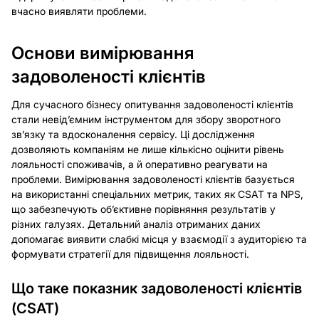
вчасно виявляти проблеми.
Основи вимірювання
задоволеності клієнтів
Для сучасного бізнесу опитування задоволеності клієнтів
стали невід’ємним інструментом для збору зворотного
зв’язку та вдосконалення сервісу. Ці дослідження
дозволяють компаніям не лише кількісно оцінити рівень
лояльності споживачів, а й оперативно реагувати на
проблеми. Вимірювання задоволеності клієнтів базується
на використанні спеціальних метрик, таких як CSAT та NPS,
що забезпечують об’єктивне порівняння результатів у
різних галузях. Детальний аналіз отриманих даних
допомагає виявити слабкі місця у взаємодії з аудиторією та
формувати стратегії для підвищення лояльності.
Що таке показник задоволеності клієнтів
(CSAT)