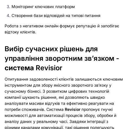
Моніторинг ключових платформ
Створення бази відповідей на типові питання
Робота з негативом онлайн формує репутацію й запобігає
відтоку клієнтів.
Вибір сучасних рішень для
управління зворотним зв’язком -
система
Revisior
Опитування задоволеності клієнтів залишаються ключовим
інструментом для збору якісного зворотного зв’язку у
сучасному бізнесі. З розвитком цифрових технологій
компанії шукають рішення, які дозволяють швидко
аналізувати масиви відгуків та ефективно реагувати на
потреби споживачів. Система
Revisior
пропонує гнучкі
можливості для автоматизації процесів збору, обробки й
аналізу даних у реальному часі. Завдяки інтеграції з
різними каналами комунікації, такі рішення полегшують