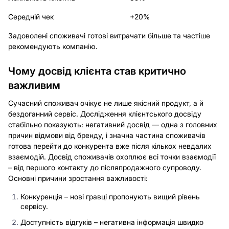
Середній чек
+20%
Задоволені споживачі готові витрачати більше та частіше
рекомендують компанію.
Чому досвід клієнта став критично
важливим
Сучасний споживач очікує не лише якісний продукт, а й
бездоганний сервіс. Дослідження клієнтського досвіду
стабільно показують: негативний досвід — одна з головних
причин відмови від бренду, і значна частина споживачів
готова перейти до конкурента вже після кількох невдалих
взаємодій. Досвід споживачів охоплює всі точки взаємодії
– від першого контакту до післяпродажного супроводу.
Основні причини зростання важливості:
Конкуренція – нові гравці пропонують вищий рівень
сервісу.
Доступність відгуків – негативна інформація швидко