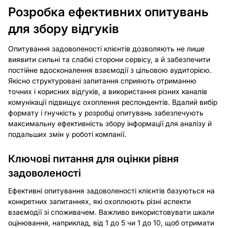
Розробка ефективних опитувань
для збору відгуків
Опитування задоволеності клієнтів дозволяють не лише
виявити сильні та слабкі сторони сервісу, а й забезпечити
постійне вдосконалення взаємодії з цільовою аудиторією.
Якісно структуровані запитання сприяють отриманню
точних і корисних відгуків, а використання різних каналів
комунікації підвищує охоплення респондентів. Вдалий вибір
формату і гнучкість у розробці опитувань забезпечують
максимальну ефективність збору інформації для аналізу й
подальших змін у роботі компанії.
Ключові питання для оцінки рівня
задоволеності
Ефективні опитування задоволеності клієнтів базуються на
конкретних запитаннях, які охоплюють різні аспекти
взаємодії зі споживачем. Важливо використовувати шкали
оцінювання, наприклад, від 1 до 5 чи 1 до 10, щоб отримати