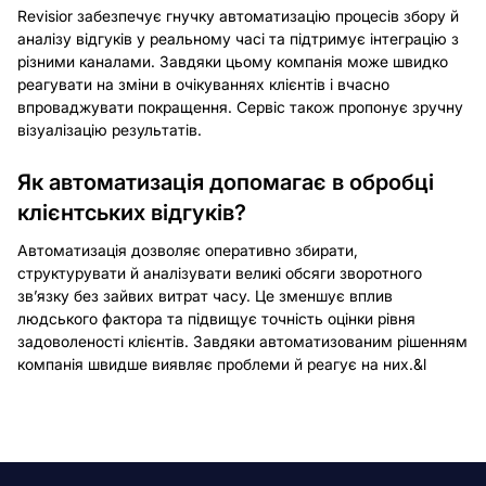
Revisior забезпечує гнучку автоматизацію процесів збору й
аналізу відгуків у реальному часі та підтримує інтеграцію з
різними каналами. Завдяки цьому компанія може швидко
реагувати на зміни в очікуваннях клієнтів і вчасно
впроваджувати покращення. Сервіс також пропонує зручну
візуалізацію результатів.
Як автоматизація допомагає в обробці
клієнтських відгуків?
Автоматизація дозволяє оперативно збирати,
структурувати й аналізувати великі обсяги зворотного
зв’язку без зайвих витрат часу. Це зменшує вплив
людського фактора та підвищує точність оцінки рівня
задоволеності клієнтів. Завдяки автоматизованим рішенням
компанія швидше виявляє проблеми й реагує на них.&l