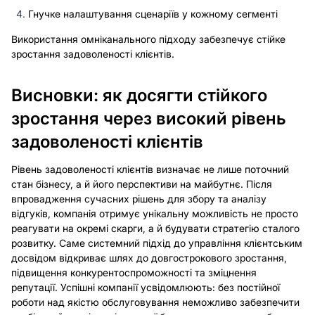
Гнучке налаштування сценаріїв у кожному сегменті
Використання омніканального підходу забезпечує стійке
зростання задоволеності клієнтів.
Висновки: як досягти стійкого
зростання через високий рівень
задоволеності клієнтів
Рівень задоволеності клієнтів визначає не лише поточний
стан бізнесу, а й його перспективи на майбутнє. Після
впровадження сучасних рішень для збору та аналізу
відгуків, компанія отримує унікальну можливість не просто
реагувати на окремі скарги, а й будувати стратегію сталого
розвитку. Саме системний підхід до управління клієнтським
досвідом відкриває шлях до довгострокового зростання,
підвищення конкурентоспроможності та зміцнення
репутації. Успішні компанії усвідомлюють: без постійної
роботи над якістю обслуговування неможливо забезпечити