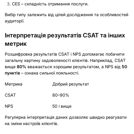
CES – складність отримання послуги.
Вибір типу залежить від цілей дослідження та особливостей
аудиторії.
Інтерпретація результатів CSAT та інших
метрик
Розшифровка результатів CSAT і NPS допомагає побачити
загальну картину задоволеності клієнтів. Наприклад, CSAT
вище
80%
вважається хорошим результатом, а NPS від
50
пунктів
– ознака сильної лояльності.
Метрика
Добрий результат
CSAT
80–90%
NPS
50 і вище
Регулярна інтерпретація даних дозволяє швидко реагувати
на зміни настроїв клієнтів.