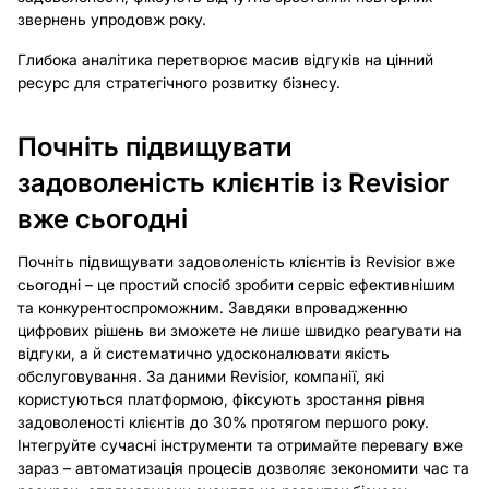
звернень упродовж року.
Глибока аналітика перетворює масив відгуків на цінний
ресурс для стратегічного розвитку бізнесу.
Почніть підвищувати
задоволеність клієнтів із Revisior
вже сьогодні
Почніть підвищувати задоволеність клієнтів із Revisior вже
сьогодні – це простий спосіб зробити сервіс ефективнішим
та конкурентоспроможним. Завдяки впровадженню
цифрових рішень ви зможете не лише швидко реагувати на
відгуки, а й систематично удосконалювати якість
обслуговування. За даними Revisior, компанії, які
користуються платформою, фіксують зростання рівня
задоволеності клієнтів до 30% протягом першого року.
Інтегруйте сучасні інструменти та отримайте перевагу вже
зараз – автоматизація процесів дозволяє зекономити час та