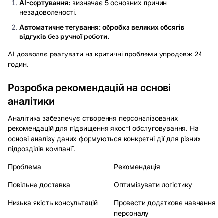
AI-сортування:
визначає 5 основних причин
незадоволеності.
Автоматичне тегування: обробка великих обсягів
відгуків без ручної роботи.
AI дозволяє реагувати на критичні проблеми упродовж 24
годин.
Розробка рекомендацій на основі
аналітики
Аналітика забезпечує створення персоналізованих
рекомендацій для підвищення якості обслуговування. На
основі аналізу даних формуються конкретні дії для різних
підрозділів компанії.
Проблема
Рекомендація
Повільна доставка
Оптимізувати логістику
Низька якість консультацій
Провести додаткове навчання
персоналу