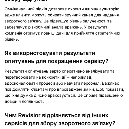
Омніканальний підхід дозволяє охопити ширшу аудиторію,
адже клієнти можуть обирати зручний канал для надання
зворотного зв’язку. Це підвищує рівень залученості та
забезпечує різнобічний аналіз вражень. У результаті
компанія отримує повніші дані для прийняття стратегічних
рішень.
Як використовувати результати
опитувань для покращення сервісу?
Результати опитувань варто оперативно аналізувати та
перетворювати на конкретні дії – наприклад,
вдосконалювати процеси або навчати персонал. Важливо
повідомляти клієнтам про впроваджені зміни, щоб показати,
що їхня думка дійсно враховується. Це сприяє підвищенню
довіри й лояльності.
Чим Revisior відрізняється від інших
сервісів для збору зворотного зв’язку?