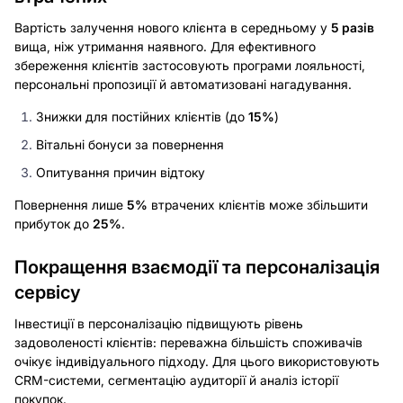
Вартість залучення нового клієнта в середньому у
5 разів
вища, ніж утримання наявного. Для ефективного
збереження клієнтів застосовують програми лояльності,
персональні пропозиції й автоматизовані нагадування.
Знижки для постійних клієнтів (до
15%
)
Вітальні бонуси за повернення
Опитування причин відтоку
Повернення лише
5%
втрачених клієнтів може збільшити
прибуток до
25%
.
Покращення взаємодії та персоналізація
сервісу
Інвестиції в персоналізацію підвищують рівень
задоволеності клієнтів: переважна більшість споживачів
очікує індивідуального підходу. Для цього використовують
CRM-системи, сегментацію аудиторії й аналіз історії
покупок.