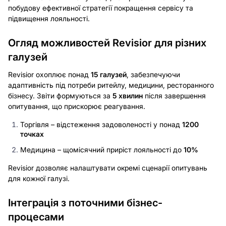
побудову ефективної стратегії покращення сервісу та
підвищення лояльності.
Огляд можливостей Revisior для різних
галузей
Revisior охоплює понад
15 галузей
, забезпечуючи
адаптивність під потреби ритейлу, медицини, ресторанного
бізнесу. Звіти формуються за
5 хвилин
після завершення
опитування, що прискорює реагування.
Торгівля – відстеження задоволеності у понад
1200
точках
Медицина – щомісячний приріст лояльності до
10%
Revisior дозволяє налаштувати окремі сценарії опитувань
для кожної галузі.
Інтеграція з поточними бізнес-
процесами