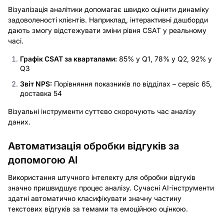
Візуалізація аналітики допомагає швидко оцінити динаміку
задоволеності клієнтів. Наприклад, інтерактивні дашборди
дають змогу відстежувати зміни рівня CSAT у реальному
часі.
Графік CSAT за кварталами:
85% у Q1, 78% у Q2, 92% у
Q3
Звіт NPS:
Порівняння показників по відділах – сервіс 65,
доставка 54
Візуальні інструменти суттєво скорочують час аналізу
даних.
Автоматизація обробки відгуків за
допомогою AI
Використання штучного інтелекту для обробки відгуків
значно пришвидшує процес аналізу. Сучасні AI-інструменти
здатні автоматично класифікувати значну частину
текстових відгуків за темами та емоційною оцінкою.