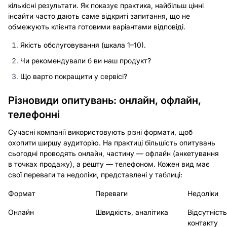
кількісні результати. Як показує практика, найбільш цінні
інсайти часто дають саме відкриті запитання, що не
обмежують клієнта готовими варіантами відповіді.
Якість обслуговування (шкала 1–10).
Чи рекомендували б ви наш продукт?
Що варто покращити у сервісі?
Різновиди опитувань: онлайн, офлайн,
телефонні
Сучасні компанії використовують різні формати, щоб
охопити ширшу аудиторію. На практиці більшість опитувань
сьогодні проводять онлайн, частину — офлайн (анкетування
в точках продажу), а решту — телефоном. Кожен вид має
свої переваги та недоліки, представлені у таблиці:
Формат
Переваги
Недоліки
Онлайн
Швидкість, аналітика
Відсутніст
контакту