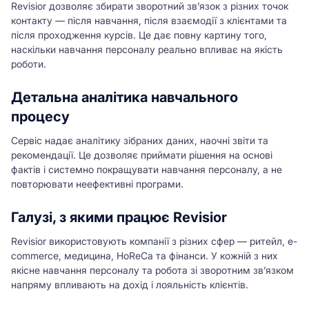
Revisior дозволяє збирати зворотний зв’язок з різних точок
контакту — після навчання, після взаємодії з клієнтами та
після проходження курсів. Це дає повну картину того,
наскільки навчання персоналу реально впливає на якість
роботи.
Детальна аналітика навчального
процесу
Сервіс надає аналітику зібраних даних, наочні звіти та
рекомендації. Це дозволяє приймати рішення на основі
фактів і системно покращувати навчання персоналу, а не
повторювати неефективні програми.
Галузі, з якими працює Revisior
Revisior використовують компанії з різних сфер — ритейл, e-
commerce, медицина, HoReCa та фінанси. У кожній з них
якісне навчання персоналу та робота зі зворотним зв’язком
напряму впливають на дохід і лояльність клієнтів.