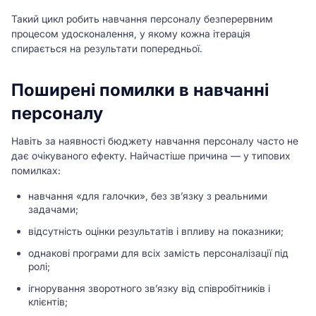
Такий цикл робить навчання персоналу безперервним
процесом удосконалення, у якому кожна ітерація
спирається на результати попередньої.
Поширені помилки в навчанні
персоналу
Навіть за наявності бюджету навчання персоналу часто не
дає очікуваного ефекту. Найчастіше причина — у типових
помилках:
навчання «для галочки», без зв’язку з реальними
задачами;
відсутність оцінки результатів і впливу на показники;
однакові програми для всіх замість персоналізації під
ролі;
ігнорування зворотного зв’язку від співробітників і
клієнтів;