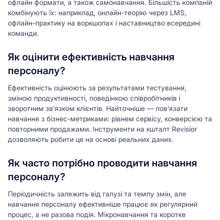
офлайн формати, а також самонавчання. Більшість компаній
комбінують їх: наприклад, онлайн-теорію через LMS,
офлайн-практику на воркшопах і наставництво всередині
команди.
Як оцінити ефективність навчання
персоналу?
Ефективність оцінюють за результатами тестування,
зміною продуктивності, поведінкою співробітників і
зворотним зв’язком клієнтів. Найточніше — пов’язати
навчання з бізнес-метриками: рівнем сервісу, конверсією та
повторними продажами. Інструменти на кшталт Revisior
дозволяють робити це на основі реальних даних.
Як часто потрібно проводити навчання
персоналу?
Періодичність залежить від галузі та темпу змін, але
навчання персоналу ефективніше працює як регулярний
процес, а не разова подія. Мікронавчання та коротке