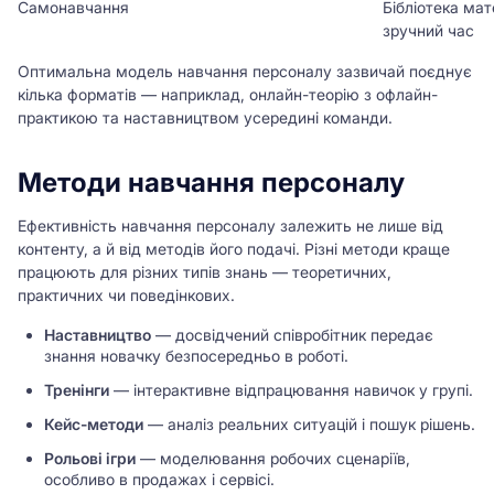
Самонавчання
Бібліотека мат
зручний час
Оптимальна модель навчання персоналу зазвичай поєднує
кілька форматів — наприклад, онлайн-теорію з офлайн-
практикою та наставництвом усередині команди.
Методи навчання персоналу
Ефективність навчання персоналу залежить не лише від
контенту, а й від методів його подачі. Різні методи краще
працюють для різних типів знань — теоретичних,
практичних чи поведінкових.
Наставництво
— досвідчений співробітник передає
знання новачку безпосередньо в роботі.
Тренінги
— інтерактивне відпрацювання навичок у групі.
Кейс-методи
— аналіз реальних ситуацій і пошук рішень.
Рольові ігри
— моделювання робочих сценаріїв,
особливо в продажах і сервісі.