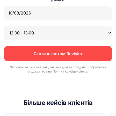
Стати клієнтом Revisior
Залишаючи персональні дані ви надаєте згоду на їх обробку та
погоджуєтесь на
Політку конфіденційності
Більше кейсів клієнтів