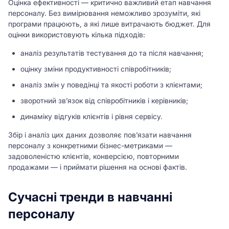
Оцінка ефективності — критично важливий етап навчання
персоналу. Без вимірювання неможливо зрозуміти, які
програми працюють, а які лише витрачають бюджет. Для
оцінки використовують кілька підходів:
аналіз результатів тестування до та після навчання;
оцінку зміни продуктивності співробітників;
аналіз змін у поведінці та якості роботи з клієнтами;
зворотний зв’язок від співробітників і керівників;
динаміку відгуків клієнтів і рівня сервісу.
Збір і аналіз цих даних дозволяє пов’язати навчання
персоналу з конкретними бізнес-метриками —
задоволеністю клієнтів, конверсією, повторними
продажами — і приймати рішення на основі фактів.
Сучасні тренди в навчанні
персоналу