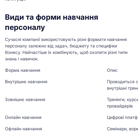
Види та форми навчання
персоналу
Сучасні компанії використовують різні формати навчання
персоналу залежно від задач, бюджету та специфіки
бізнесу. Найчастіше їх комбінують, щоб охопити різні типи
знань і навичок.
Форма навчання
Опис
Внутрішнє навчання
Проводиться с
внутрішні трен
Зовнішнє навчання
Тренінги, курси
провайдерів
Онлайн навчання
Цифрові платф
Офлайн навчання
Семінари, ворк