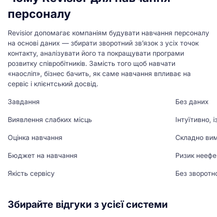
персоналу
Revisior допомагає компаніям будувати навчання персоналу
на основі даних — збирати зворотний зв’язок з усіх точок
контакту, аналізувати його та покращувати програми
розвитку співробітників. Замість того щоб навчати
«наосліп», бізнес бачить, як саме навчання впливає на
сервіс і клієнтський досвід.
Завдання
Без даних
Виявлення слабких місць
Інтуїтивно, 
Оцінка навчання
Складно вим
Бюджет на навчання
Ризик неефе
Якість сервісу
Без зворотно
Збирайте відгуки з усієї системи