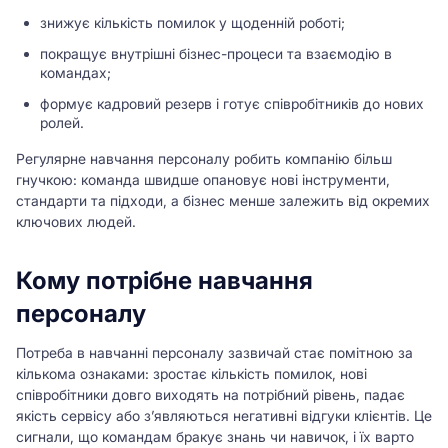
знижує кількість помилок у щоденній роботі;
покращує внутрішні бізнес-процеси та взаємодію в
командах;
формує кадровий резерв і готує співробітників до нових
ролей.
Регулярне навчання персоналу робить компанію більш
гнучкою: команда швидше опановує нові інструменти,
стандарти та підходи, а бізнес менше залежить від окремих
ключових людей.
Кому потрібне навчання
персоналу
Потреба в навчанні персоналу зазвичай стає помітною за
кількома ознаками: зростає кількість помилок, нові
співробітники довго виходять на потрібний рівень, падає
якість сервісу або з’являються негативні відгуки клієнтів. Це
сигнали, що командам бракує знань чи навичок, і їх варто