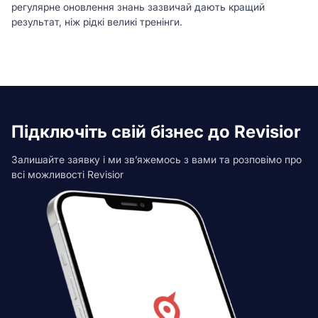
регулярне оновлення знань зазвичай дають кращий
результат, ніж рідкі великі тренінги.
Підключіть свій бізнес до Revisior
Залишайте заявку і ми зв’яжемось з вами та розповімо про
всі можливості Revisior