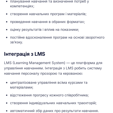
планування навчання та визначення потреб у
компетенціях;
створення навчальних програм і матеріалів;
проведення навчання в обраних форматах;
оцінку результатів і вплив на показники;
постійне вдосконалення програм на основі зворотного
зв’язку.
Інтеграція з LMS
LMS (Learning Management System) — це платформа для
управління навчанням. Інтеграція з LMS робить систему
навчання персоналу прозорою та керованою:
централізоване управління всіма курсами та
матеріалами;
відстеження прогресу кожного співробітника;
створення індивідуальних навчальних траєкторій;
автоматичний збір даних про результати навчання.