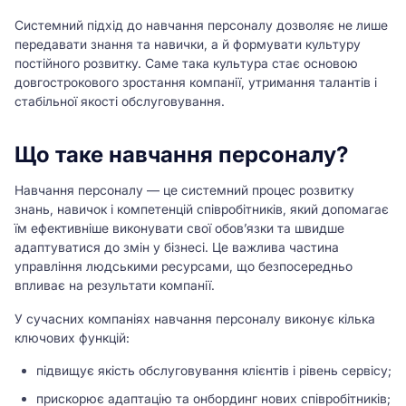
Системний підхід до навчання персоналу дозволяє не лише
передавати знання та навички, а й формувати культуру
постійного розвитку. Саме така культура стає основою
довгострокового зростання компанії, утримання талантів і
стабільної якості обслуговування.
Що таке навчання персоналу?
Навчання персоналу — це системний процес розвитку
знань, навичок і компетенцій співробітників, який допомагає
їм ефективніше виконувати свої обов’язки та швидше
адаптуватися до змін у бізнесі. Це важлива частина
управління людськими ресурсами, що безпосередньо
впливає на результати компанії.
У сучасних компаніях навчання персоналу виконує кілька
ключових функцій:
підвищує якість обслуговування клієнтів і рівень сервісу;
прискорює адаптацію та онбординг нових співробітників;