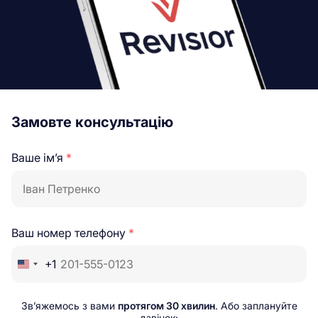
Замовте консультацію
Ваше ім’я
*
Ваш номер телефону
*
+1
Зв’яжемось з вами
протягом 30 хвилин
. Або заплануйте
дзвінок: