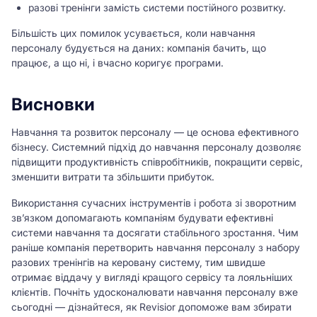
разові тренінги замість системи постійного розвитку.
Більшість цих помилок усувається, коли навчання
персоналу будується на даних: компанія бачить, що
працює, а що ні, і вчасно коригує програми.
Висновки
Навчання та розвиток персоналу — це основа ефективного
бізнесу. Системний підхід до навчання персоналу дозволяє
підвищити продуктивність співробітників, покращити сервіс,
зменшити витрати та збільшити прибуток.
Використання сучасних інструментів і робота зі зворотним
зв’язком допомагають компаніям будувати ефективні
системи навчання та досягати стабільного зростання. Чим
раніше компанія перетворить навчання персоналу з набору
разових тренінгів на керовану систему, тим швидше
отримає віддачу у вигляді кращого сервісу та лояльніших
клієнтів. Почніть удосконалювати навчання персоналу вже
сьогодні — дізнайтеся, як Revisior допоможе вам збирати