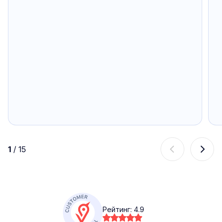
1
/
15
Рейтинг:
4.9