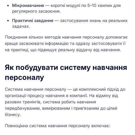
Мікронавчання
— короткі модулі по 5–10 хвилин для
регулярного засвоєння.
Практичні завдання
— застосування знань на реальних
задачах.
Поєднання кількох методів навчання персоналу допомагає
краще засвоювати інформацію та одразу застосовувати її
на практиці, що підвищує реальну віддачу від навчання.
Як побудувати систему навчання
персоналу
Система навчання персоналу — це комплексний підхід до
організації процесу навчання в компанії. На відміну від
разових тренінгів, система робить навчання
передбачуваним, вимірюваним і прив’язаним до цілей
бізнесу.
Повноцінна система навчання персоналу включає: