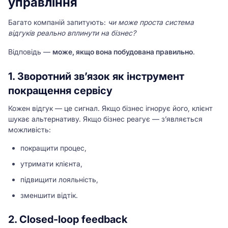
управління
Багато компаній запитують:
чи може проста система
відгуків реально вплинути на бізнес?
Відповідь —
може, якщо вона побудована правильно
.
1. Зворотний зв’язок як інструмент
покращення сервісу
Кожен відгук — це сигнал. Якщо бізнес ігнорує його, клієнт
шукає альтернативу. Якщо бізнес реагує — з’являється
можливість:
покращити процес,
утримати клієнта,
підвищити лояльність,
зменшити відтік.
2. Closed-loop feedback