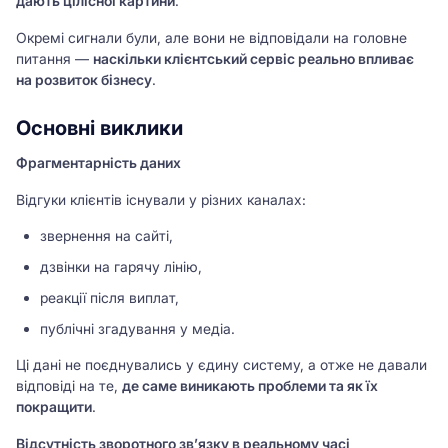
дають цілісної картини
.
Окремі сигнали були, але вони не відповідали на головне
питання —
наскільки клієнтський сервіс реально впливає
на розвиток бізнесу
.
Основні виклики
Фрагментарність даних
Відгуки клієнтів існували у різних каналах:
звернення на сайті,
дзвінки на гарячу лінію,
реакції після виплат,
публічні згадування у медіа.
Ці дані не поєднувались у єдину систему, а отже не давали
відповіді на те,
де саме виникають проблеми та як їх
покращити
.
Відсутність зворотного зв’язку в реальному часі