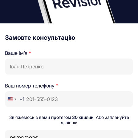
Замовте консультацію
Ваше ім’я
*
Ваш номер телефону
*
+1
Зв’яжемось з вами
протягом 30 хвилин
. Або заплануйте
дзвінок: