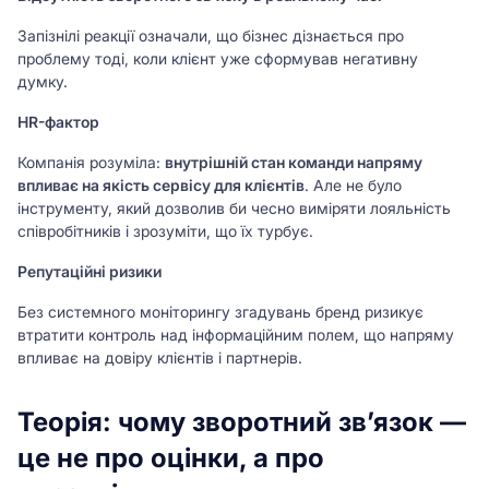
Запізнілі реакції означали, що бізнес дізнається про
проблему тоді, коли клієнт уже сформував негативну
думку.
HR-фактор
Компанія розуміла:
внутрішній стан команди напряму
впливає на якість сервісу для клієнтів
. Але не було
інструменту, який дозволив би чесно виміряти лояльність
співробітників і зрозуміти, що їх турбує.
Репутаційні ризики
Без системного моніторингу згадувань бренд ризикує
втратити контроль над інформаційним полем, що напряму
впливає на довіру клієнтів і партнерів.
Теорія: чому зворотний зв’язок —
це не про оцінки, а про