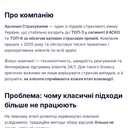
Про компанію
Арсенал Страхування
— один із лідерів страхового ринку
України, що стабільно входить до
ТОП-3 у сегменті КАСКО
та
ТОП-6 за обсягом валових страхових премій
. Компанія
працює з 2005 року та обслуговує тисячі приватних і
корпоративних клієнтів по всій країні.
Фокус компанії — технологічність, швидкість реагування та
безперервна підтримка клієнтів 24/7. Для такого бізнесу
критично важливо не лише вирішувати страхові випадки, а й
розуміти,
як клієнти сприймають кожен етап взаємодії
.
Проблема: чому класичні підходи
більше не працюють
На певному етапі розвитку керівництво компанії
усвідомило: традиційні методи збору відгуків
більше не