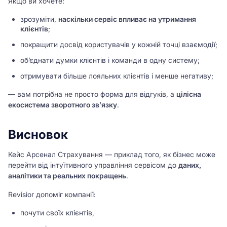
Якщо ви хочете:
зрозуміти,
наскільки сервіс впливає на утримання
клієнтів
;
покращити досвід користувачів у кожній точці взаємодії;
об’єднати думки клієнтів і команди в одну систему;
отримувати більше лояльних клієнтів і менше негативу;
— вам потрібна не просто форма для відгуків, а
цілісна
екосистема зворотного зв’язку
.
Висновок
Кейс Арсенал Страхування — приклад того, як бізнес може
перейти від інтуїтивного управління сервісом до
даних,
аналітики та реальних покращень
.
Revisior допоміг компанії:
почути своїх клієнтів,