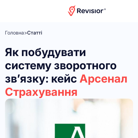
Головна
>
Статті
Як побудувати
систему зворотного
зв’язку: кейс
Арсенал
Страхування