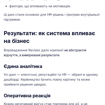
фактори, що впливають на мотивацію.
Ці дані стали основою для HR-рішень і програм внутрішньої
підтримки.
Результати: як система впливає
на бізнес
Впровадження Revisior дало компанії
не абстрактні
відчуття, а вимірювані результати
.
Єдина аналітика
Усі дані — клієнтські, репутаційні та HR — зібрані в одному
дашборді. Керівництво бачить повну картину та може
приймати рішення швидко.
Оперативна реакція
Кожен негативний відгук став тригером для дії, а не