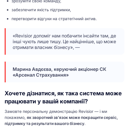
зрозуміти свою команду,
забезпечити якість підтримки,
перетворити відгуки на стратегічний актив.
«Revisior допоміг нам побачити інсайти там, де
інші чують лише тишу. Це найцінніше, що може
отримати власник бізнесу», —
Марина Авдєєва, керуючий акціонер СК
«Арсенал Страхування»
Хочете дізнатися, як така система може
працювати у вашій компанії?
Замовте персональну демонстрацію Revisior — і ми
покажемо,
як зворотний зв’язок може покращити сервіс,
підтримку та результати вашого бізнесу
.