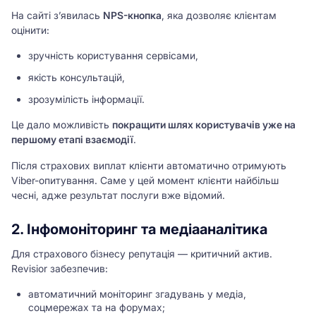
На сайті з’явилась
NPS-кнопка
, яка дозволяє клієнтам
оцінити:
зручність користування сервісами,
якість консультацій,
зрозумілість інформації.
Це дало можливість
покращити шлях користувачів уже на
першому етапі взаємодії
.
Після страхових виплат клієнти автоматично отримують
Viber-опитування. Саме у цей момент клієнти найбільш
чесні, адже результат послуги вже відомий.
2. Інфомоніторинг та медіааналітика
Для страхового бізнесу репутація — критичний актив.
Revisior забезпечив:
автоматичний моніторинг згадувань у медіа,
соцмережах та на форумах;