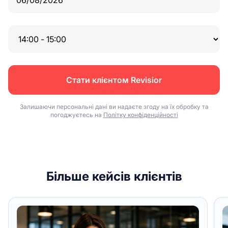
Стати клієнтом Revisior
Залишаючи персональні дані ви надаєте згоду на їх обробку та
погоджуєтесь на
Політку конфіденційності
Більше кейсів клієнтів