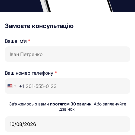
Замовте консультацію
Ваше ім’я
*
Ваш номер телефону
*
+1
Зв’яжемось з вами
протягом 30 хвилин
. Або заплануйте
дзвінок: