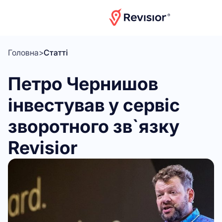
Головна
>
Статті
Петро Чернишов
інвестував у сервіс
зворотного зв`язку
Revisior