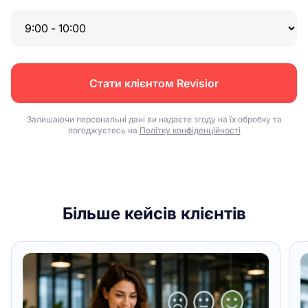
Стати клієнтом Revisior
Залишаючи персональні дані ви надаєте згоду на їх обробку та
погоджуєтесь на
Політку конфіденційності
Більше кейсів клієнтів