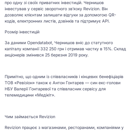
про одну зі своїх приватних інвестицій. Чернишов
інвестував у сервіс зворотного зв’язку Revizion. Він
дозволяє клієнтам залишати відгуки за допомогою QR-
кодів, електронних листів, дзвінків та підтримує API.
Розмір інвестицій
За даними Opendatabot, Чернишов вніс до статутного
капіталу компанії 332 250 грн і отримав частку в 15%. Склад
акціонерів змінився 25 березня 2019 року.
Примітно, що одним із співвласників і кінцевих бенефіціарів
ТОВ «Ревізіон» також є Антон Гонтарев — син екс-голови
НБУ Валерії Гонтаревої та співвласник сервісу для
телемедицини «Медікіт».
Чим займається Revizion
Revizion працює з магазинами, ресторанами, компаніями у