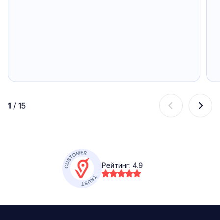
1
/
15
Рейтинг:
4.9