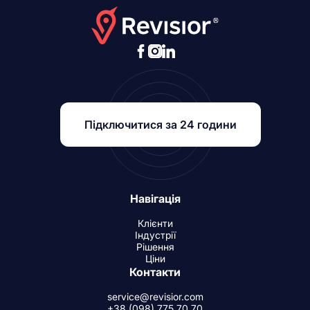
Підключитися за 24 години
Навігація
Клієнти
Індустрії
Рішення
Ціни
Контакти
service@revisior.com
+38 (098) 775 70 70