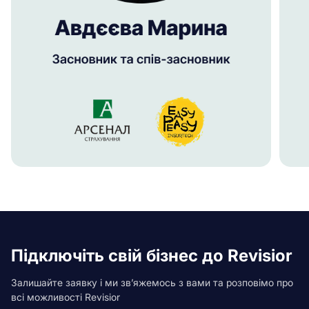
Підключіть свій бізнес до Revisior
Залишайте заявку і ми зв’яжемось з вами та розповімо про
всі можливості Revisior