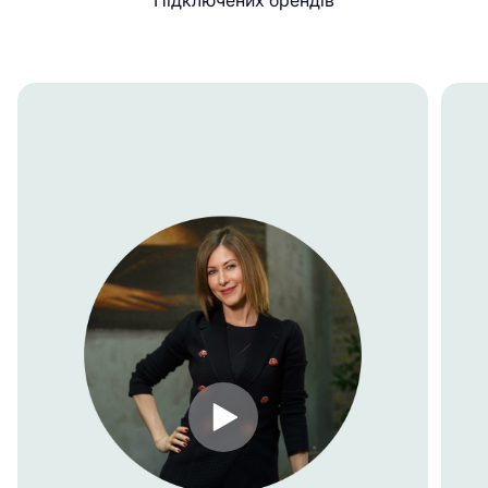
Підключених брендів