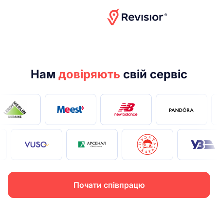
Дивитися відео-презентацію
Нам
довіряють
свій сервіс
Почати співпрацю