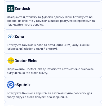
Zendesk
Об’єднайте підтримку та фідбек в одному місці. Отримуйте всі
звернення клієнтів у Revisior, швидше реагуйте на проблеми та
підвищуйте якість сервісу.
Zoho
Інтегруйте Revisior із Zoho та об’єднайте CRM, комунікацію і
клієнтський фідбек в єдиній системі.
Doctor Eleks
Підключайте Doctor Eleks до Revisior та автоматично збирайте
відгуки пацієнтів після візиту.
eSputnik
Інтегруйте Revisior з eSputnik та автоматизуйте розсилки для
збору відгуків після покупки або звернення.