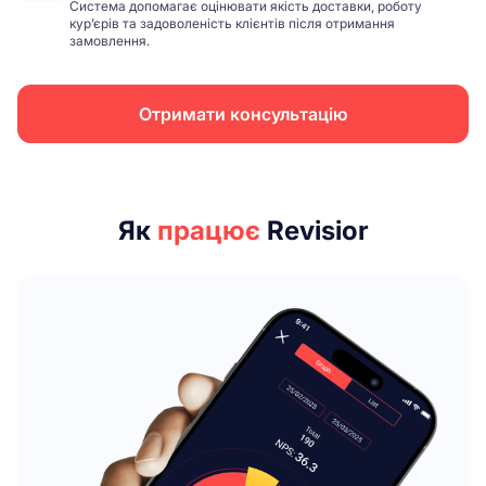
Система допомагає оцінювати якість доставки, роботу
кур’єрів та задоволеність клієнтів після отримання
замовлення.
Отримати консультацію
Як
працює
Revisior