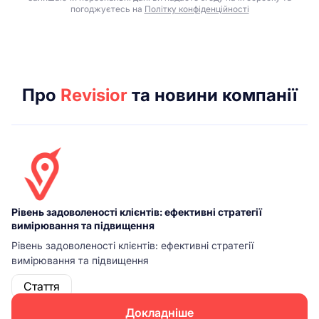
погоджуєтесь на
Політку конфіденційності
Про
Revisior
та новини компанії
Рівень задоволеності клієнтів: ефективні стратегії
вимірювання та підвищення
Рівень задоволеності клієнтів: ефективні стратегії
вимірювання та підвищення
Стаття
Докладніше