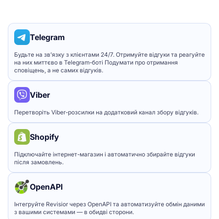
Telegram
Будьте на зв’язку з клієнтами 24/7. Отримуйте відгуки та реагуйте
на них миттєво в Telegram-боті Подумати про отримання
сповіщень, а не самих відгуків.
Viber
Перетворіть Viber-розсилки на додатковий канал збору відгуків.
Shopify
Підключайте інтернет-магазин і автоматично збирайте відгуки
після замовлень.
OpenAPI
Інтегруйте Revisior через OpenAPI та автоматизуйте обмін даними
з вашими системами — в обидві сторони.