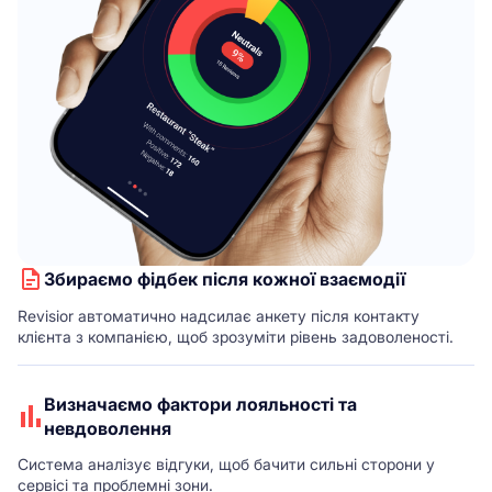
Збираємо фідбек після кожної взаємодії
Revisior автоматично надсилає анкету після контакту
клієнта з компанією, щоб зрозуміти рівень задоволеності.
Визначаємо фактори лояльності та
невдоволення
Система аналізує відгуки, щоб бачити сильні сторони у
сервісі та проблемні зони.