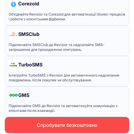
Corezoid
Об’єднайте Revisior та Corezoid для автоматизації бізнес-процесів
і роботи з клієнтським фідбеком.
SMSClub
Підключайте SMSClub до Revisior та надсилайте SMS-
запрошення для проходження опитувань.
TurboSMS
Інтегруйте TurboSMS з Revisior для автоматичного надсилання
повідомлень після покупки чи обслуговування.
GMS
Підключайте GMS до Revisior та автоматизуйте комунікацію з
клієнтами після взаємодії.
Спробувати безкоштовно