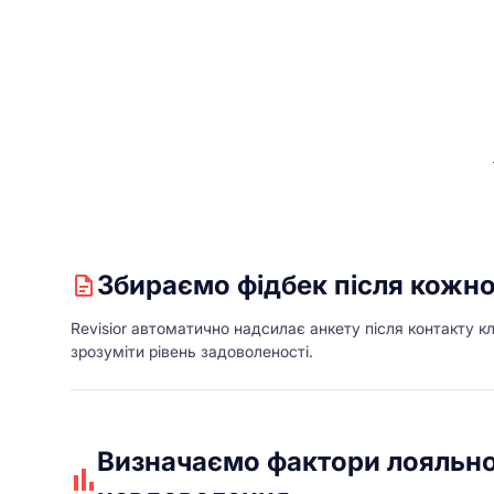
Збираємо фідбек після кожно
Revisior автоматично надсилає анкету після контакту к
зрозуміти рівень задоволеності.
Визначаємо фактори лояльно