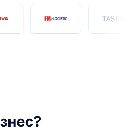
ізнес?