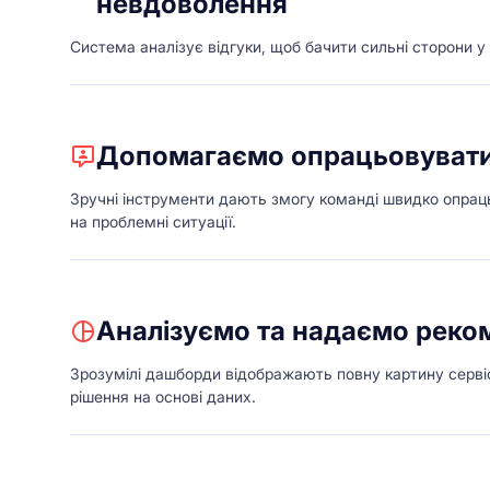
невдоволення
Система аналізує відгуки, щоб бачити сильні сторони у 
Допомагаємо опрацьовувати
Зручні інструменти дають змогу команді швидко опраць
на проблемні ситуації.
Аналізуємо та надаємо реко
Зрозумілі дашборди відображають повну картину серві
рішення на основі даних.