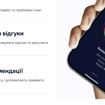
сервісі та проблемні зони.
 відгуки
овувати відгуки та реагувати
мендації
су і допомагають приймати