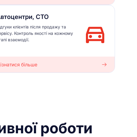
втоцентри, СТО
ідгуки клієнтів після продажу та
ервісу. Контроль якості на кожному
тапі взаємодії.
ізнатися більше
ивної роботи