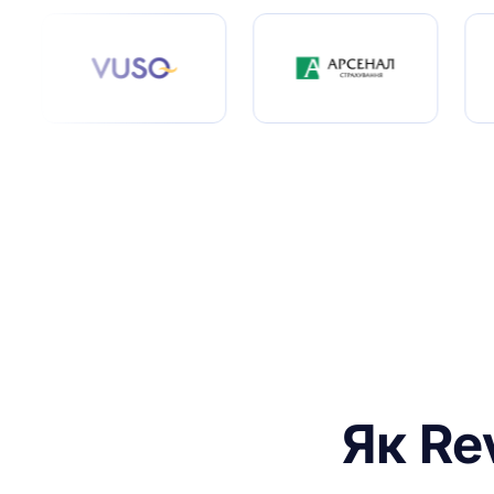
Як Re